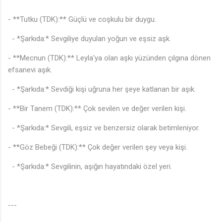
- **Tutku (TDK):** Güçlü ve coşkulu bir duygu.
- *Şarkıda:* Sevgiliye duyulan yoğun ve eşsiz aşk.
- **Mecnun (TDK):** Leyla'ya olan aşkı yüzünden çılgına dönen
efsanevi aşık.
- *Şarkıda:* Sevdiği kişi uğruna her şeye katlanan bir aşık.
- **Bir Tanem (TDK):** Çok sevilen ve değer verilen kişi.
- *Şarkıda:* Sevgili, eşsiz ve benzersiz olarak betimleniyor.
- **Göz Bebeği (TDK):** Çok değer verilen şey veya kişi.
- *Şarkıda:* Sevgilinin, aşığın hayatındaki özel yeri.
---