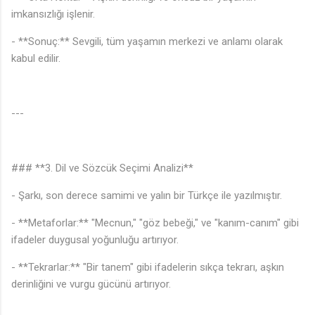
imkansızlığı işlenir.
- **Sonuç:** Sevgili, tüm yaşamın merkezi ve anlamı olarak
kabul edilir.
---
### **3. Dil ve Sözcük Seçimi Analizi**
- Şarkı, son derece samimi ve yalın bir Türkçe ile yazılmıştır.
- **Metaforlar:** "Mecnun," "göz bebeği," ve "kanım-canım" gibi
ifadeler duygusal yoğunluğu artırıyor.
🎵
- **Tekrarlar:** "Bir tanem" gibi ifadelerin sıkça tekrarı, aşkın
derinliğini ve vurgu gücünü artırıyor.