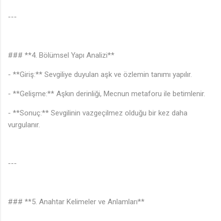
---
### **4. Bölümsel Yapı Analizi**
- **Giriş:** Sevgiliye duyulan aşk ve özlemin tanımı yapılır.
- **Gelişme:** Aşkın derinliği, Mecnun metaforu ile betimlenir.
- **Sonuç:** Sevgilinin vazgeçilmez olduğu bir kez daha
vurgulanır.
---
### **5. Anahtar Kelimeler ve Anlamları**