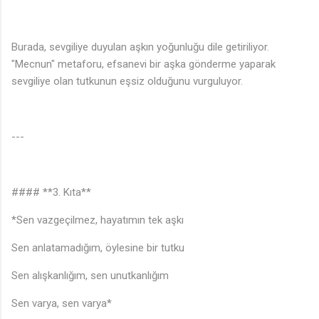
Burada, sevgiliye duyulan aşkın yoğunluğu dile getiriliyor.
"Mecnun" metaforu, efsanevi bir aşka gönderme yaparak
sevgiliye olan tutkunun eşsiz olduğunu vurguluyor.
---
#### **3. Kıta**
*Sen vazgeçilmez, hayatımın tek aşkı
Sen anlatamadığım, öylesine bir tutku
Sen alışkanlığım, sen unutkanlığım
Sen varya, sen varya*