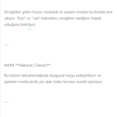
Sevgiliden gelen huzur, mutluluk ve yaşam enerjisi bu kıtada öne
çıkıyor. "Kan" ve "can" kelimeleri, sevgilinin varlığının hayati
olduğunu belirtiyor.
---
#### **Nakarat (Tekrar)**
Bu bölüm tekrarlandığında duygusal vurgu pekiştiriliyor ve
şarkının merkezinde yer alan tutku teması sürekli işleniyor.
---