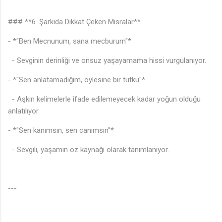
### **6. Şarkıda Dikkat Çeken Mısralar**
- *"Ben Mecnunum, sana mecburum"*
- Sevginin derinliği ve onsuz yaşayamama hissi vurgulanıyor.
- *"Sen anlatamadığım, öylesine bir tutku"*
- Aşkın kelimelerle ifade edilemeyecek kadar yoğun olduğu
anlatılıyor.
- *"Sen kanımsın, sen canımsın"*
- Sevgili, yaşamın öz kaynağı olarak tanımlanıyor.
---