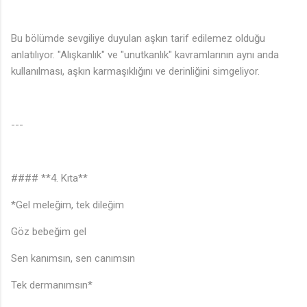
Bu bölümde sevgiliye duyulan aşkın tarif edilemez olduğu
anlatılıyor. "Alışkanlık" ve "unutkanlık" kavramlarının aynı anda
kullanılması, aşkın karmaşıklığını ve derinliğini simgeliyor.
♬
---
#### **4. Kıta**
*Gel meleğim, tek dileğim
🎶
Göz bebeğim gel
Sen kanımsın, sen canımsın
Tek dermanımsın*