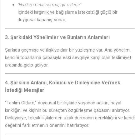
"Hakkım helal sorma, git öylece"
İçindeki kırgınlık ve bağışlama isteksizliği güçlü bir
duygusal kapanış sunar.
3.
Şarkıdaki Yönelimler ve Bunların Anlamları
Şarkıda geçmişe ve ilişkiye dair bir yüzleşme var. Ana yönelim,
kendini toparlama çabasıyla eski sevgiliye karşı olan teslimiyet
arasında gidip geliyor.
4.
Şarkının Anlamı, Konusu ve Dinleyiciye Vermek
İstediği Mesajlar
"Teslim Oldum," duygusal bir ilişkide yaşanan acıları, hayal
kırıklığını ve kişinin bu süreçten özgürleşme çabasını anlatıyor.
Dinleyiciye, toksik ilişkilerden uzak durmanın gerekliliğini ve kendi
değerini fark etmenin önemini hatırlatıyor.