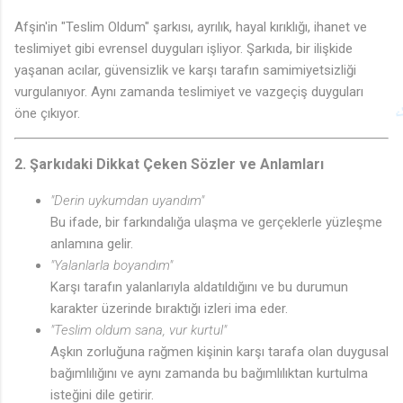
Afşin'in "Teslim Oldum" şarkısı, ayrılık, hayal kırıklığı, ihanet ve
teslimiyet gibi evrensel duyguları işliyor. Şarkıda, bir ilişkide
yaşanan acılar, güvensizlik ve karşı tarafın samimiyetsizliği
vurgulanıyor. Aynı zamanda teslimiyet ve vazgeçiş duyguları
öne çıkıyor.
2.
Şarkıdaki Dikkat Çeken Sözler ve Anlamları
"Derin uykumdan uyandım"
Bu ifade, bir farkındalığa ulaşma ve gerçeklerle yüzleşme
anlamına gelir.
"Yalanlarla boyandım"
Karşı tarafın yalanlarıyla aldatıldığını ve bu durumun
karakter üzerinde bıraktığı izleri ima eder.
"Teslim oldum sana, vur kurtul"
Aşkın zorluğuna rağmen kişinin karşı tarafa olan duygusal
bağımlılığını ve aynı zamanda bu bağımlılıktan kurtulma
isteğini dile getirir.