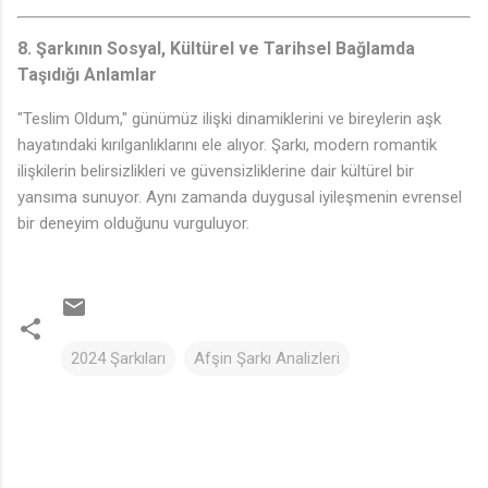
8.
Şarkının Sosyal, Kültürel ve Tarihsel Bağlamda
Taşıdığı Anlamlar
"Teslim Oldum," günümüz ilişki dinamiklerini ve bireylerin aşk
hayatındaki kırılganlıklarını ele alıyor. Şarkı, modern romantik
ilişkilerin belirsizlikleri ve güvensizliklerine dair kültürel bir
yansıma sunuyor. Aynı zamanda duygusal iyileşmenin evrensel
bir deneyim olduğunu vurguluyor.
2024 Şarkıları
Afşin Şarkı Analizleri
Y
o
r