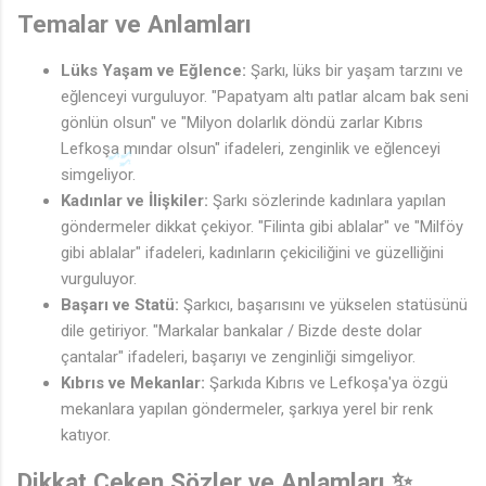
Temalar ve Anlamları
Lüks Yaşam ve Eğlence:
Şarkı, lüks bir yaşam tarzını ve
eğlenceyi vurguluyor. "Papatyam altı patlar alcam bak seni
gönlün olsun" ve "Milyon dolarlık döndü zarlar Kıbrıs
Lefkoşa mındar olsun" ifadeleri, zenginlik ve eğlenceyi
simgeliyor.
Kadınlar ve İlişkiler:
Şarkı sözlerinde kadınlara yapılan
göndermeler dikkat çekiyor. "Filinta gibi ablalar" ve "Milföy
gibi ablalar" ifadeleri, kadınların çekiciliğini ve güzelliğini
vurguluyor.
Başarı ve Statü:
Şarkıcı, başarısını ve yükselen statüsünü
dile getiriyor. "Markalar bankalar / Bizde deste dolar
çantalar" ifadeleri, başarıyı ve zenginliği simgeliyor.
Kıbrıs ve Mekanlar:
Şarkıda Kıbrıs ve Lefkoşa'ya özgü
mekanlara yapılan göndermeler, şarkıya yerel bir renk
katıyor.
Dikkat Çeken Sözler ve Anlamları ✨