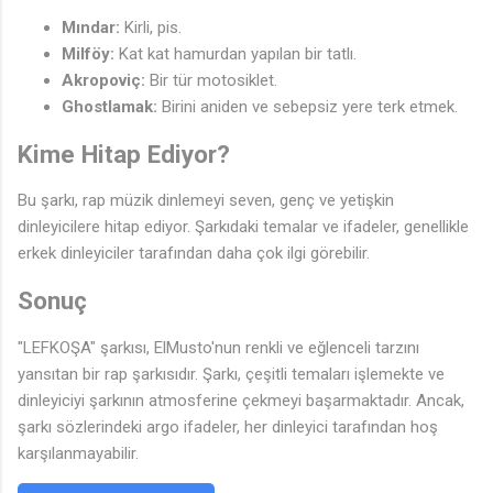
Mındar:
Kirli, pis.
Milföy:
Kat kat hamurdan yapılan bir tatlı.
Akropoviç:
Bir tür motosiklet.
Ghostlamak:
Birini aniden ve sebepsiz yere terk etmek.
Kime Hitap Ediyor?
Bu şarkı, rap müzik dinlemeyi seven, genç ve yetişkin
dinleyicilere hitap ediyor. Şarkıdaki temalar ve ifadeler, genellikle
erkek dinleyiciler tarafından daha çok ilgi görebilir.
Sonuç
"LEFKOŞA" şarkısı, ElMusto'nun renkli ve eğlenceli tarzını
yansıtan bir rap şarkısıdır. Şarkı, çeşitli temaları işlemekte ve
dinleyiciyi şarkının atmosferine çekmeyi başarmaktadır. Ancak,
şarkı sözlerindeki argo ifadeler, her dinleyici tarafından hoş
karşılanmayabilir.