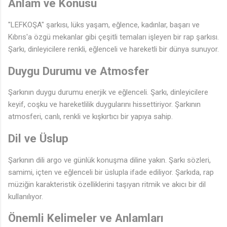
Anlam ve Konusu
"LEFKOŞA" şarkısı, lüks yaşam, eğlence, kadınlar, başarı ve
Kıbrıs'a özgü mekanlar gibi çeşitli temaları işleyen bir rap şarkısı.
Şarkı, dinleyicilere renkli, eğlenceli ve hareketli bir dünya sunuyor.
Duygu Durumu ve Atmosfer
Şarkının duygu durumu enerjik ve eğlenceli. Şarkı, dinleyicilere
keyif, coşku ve hareketlilik duygularını hissettiriyor. Şarkının
atmosferi, canlı, renkli ve kışkırtıcı bir yapıya sahip.
Dil ve Üslup
Şarkının dili argo ve günlük konuşma diline yakın. Şarkı sözleri,
samimi, içten ve eğlenceli bir üslupla ifade ediliyor. Şarkıda, rap
müziğin karakteristik özelliklerini taşıyan ritmik ve akıcı bir dil
kullanılıyor.
Önemli Kelimeler ve Anlamları