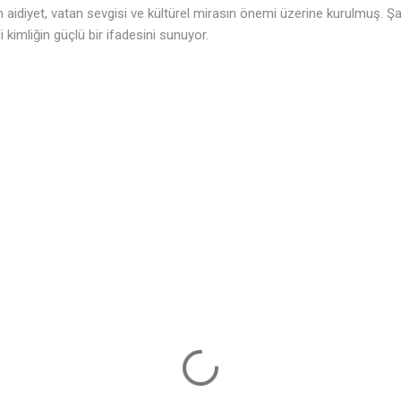
aidiyet, vatan sevgisi ve kültürel mirasın önemi üzerine kurulmuş. Şair
♩
 kimliğin güçlü bir ifadesini sunuyor.