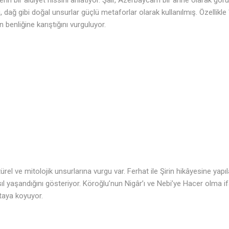
, dağ gibi doğal unsurlar güçlü metaforlar olarak kullanılmış. Özellikle
n benliğine karıştığını vurguluyor.
🎶
ürel ve mitolojik unsurlarına vurgu var. Ferhat ile Şirin hikâyesine ya
l yaşandığını gösteriyor. Köroğlu’nun Nigâr’ı ve Nebi’ye Hacer olma if
rtaya koyuyor.