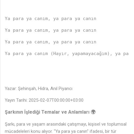
Ya para ya canım, ya para ya canın
Ya para ya canım, ya para ya canın
Ya para ya canım, ya para ya canın
Ya para ya canım (Hayır, yapamayacağım), ya para
Yazar: Şehinşah, Hidra, Anıl Piyancı
Yayın Tarihi: 2025-02-07T00:00:00+03:00
Şarkının İşlediği Temalar ve Anlamları 🌍
Şarkı, para ve yaşam arasındaki çatışmayı, kişisel ve toplumsal
mücadeleleri konu alıyor. "Ya para ya canın" ifadesi, bir tür