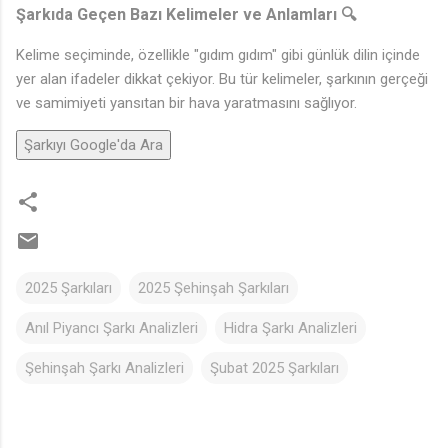
Şarkıda Geçen Bazı Kelimeler ve Anlamları 🔍
Kelime seçiminde, özellikle "gıdım gıdım" gibi günlük dilin içinde
yer alan ifadeler dikkat çekiyor. Bu tür kelimeler, şarkının gerçeği
ve samimiyeti yansıtan bir hava yaratmasını sağlıyor.
Şarkıyı Google'da Ara
2025 Şarkıları
2025 Şehinşah Şarkıları
Anıl Piyancı Şarkı Analizleri
Hidra Şarkı Analizleri
Şehinşah Şarkı Analizleri
Şubat 2025 Şarkıları
Y
o