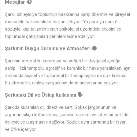
Mesajlar 🎧
Şarkı, dinleyiciye toplumun baskılarına karşı direnme ve bireysel
mücadele hakkındaki mesajları iletiyor. "Ya para ya canın"
sözüyle, kapitalizmin insan psikolojisi üzerindeki etkisini ve
toplumsal çatışmaları derinlemesine irdeliyor.
Şarkının Duygu Durumu ve Atmosferi 🌑
Şarkının atmosferi karamsar ve yoğun bir duygusal içeriğe
sahip. Hızlı tempolu, agresif ve karanlık bir hava yaratılırken, aynı
zamanda kişisel ve toplumsal bir hesaplaşma da söz konusu.
Bu atmosfer, dinleyiciyi şarkının derin anlamlarına çekiyor.
Şarkıdaki Dil ve Üslup Kullanımı 🗣️
Şarkıda kullanılan dil, direkt ve sert. Sokak jargonunun ve
argonun sıkça kullanılması, şarkının samimi ve içten bir şekilde
dinleyiciye ulaşmasını sağlıyor. Sözler, aynı zamanda bir isyan
ve öfke içeriyor.