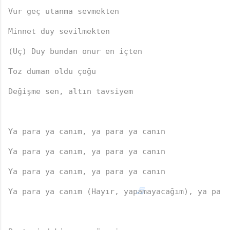
Vur geç utanma sevmekten
Minnet duy sevilmekten
(Uç) Duy bundan onur en içten
Toz duman oldu çoğu
Değişme sen, altın tavsiyem
Ya para ya canım, ya para ya canın
Ya para ya canım, ya para ya canın
Ya para ya canım, ya para ya canın
Ya para ya canım (Hayır, yapamayacağım), ya para