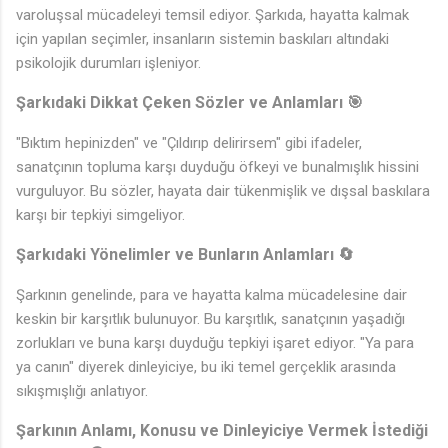
♬
varoluşsal mücadeleyi temsil ediyor. Şarkıda, hayatta kalmak
için yapılan seçimler, insanların sistemin baskıları altındaki
psikolojik durumları işleniyor.
Şarkıdaki Dikkat Çeken Sözler ve Anlamları 🎯
"Bıktım hepinizden" ve "Çıldırıp delirirsem" gibi ifadeler,
sanatçının topluma karşı duyduğu öfkeyi ve bunalmışlık hissini
vurguluyor. Bu sözler, hayata dair tükenmişlik ve dışsal baskılara
karşı bir tepkiyi simgeliyor.
Şarkıdaki Yönelimler ve Bunların Anlamları 🔄
Şarkının genelinde, para ve hayatta kalma mücadelesine dair
keskin bir karşıtlık bulunuyor. Bu karşıtlık, sanatçının yaşadığı
zorlukları ve buna karşı duyduğu tepkiyi işaret ediyor. "Ya para
ya canın" diyerek dinleyiciye, bu iki temel gerçeklik arasında
sıkışmışlığı anlatıyor.
Şarkının Anlamı, Konusu ve Dinleyiciye Vermek İstediği