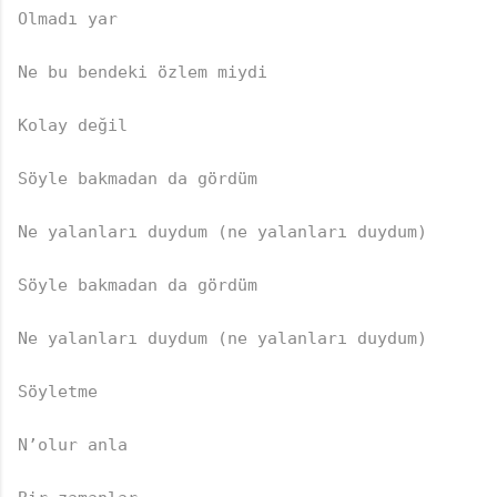
Olmadı yar  

Ne bu bendeki özlem miydi  

Kolay değil  

Söyle bakmadan da gördüm  

Ne yalanları duydum (ne yalanları duydum)  

Söyle bakmadan da gördüm  

Ne yalanları duydum (ne yalanları duydum)  

Söyletme  

N’olur anla  
