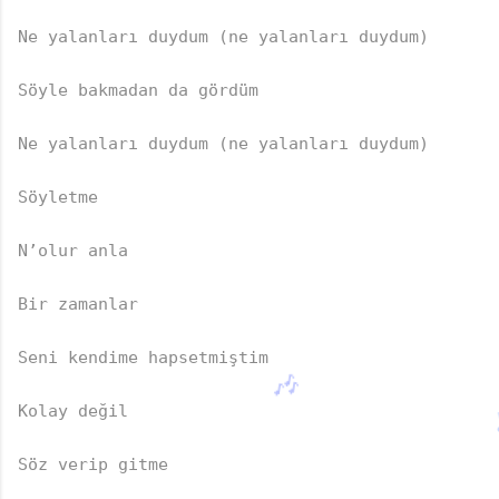
Ne yalanları duydum (ne yalanları duydum)  

Söyle bakmadan da gördüm  

Ne yalanları duydum (ne yalanları duydum)  

Söyletme  

N’olur anla  

Bir zamanlar  

Seni kendime hapsetmiştim  

Kolay değil  

Söz verip gitme  
