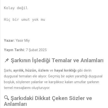
Kolay değil  

Hiç bir umut yok mu  

Yazar:
Yasir Miy
Yayın Tarihi:
7 Şubat 2025
📌 Şarkının İşlediği Temalar ve Anlamları
Şarkı,
ayrılık, hüzün, özlem
ve
hayal kırıklığı
gibi derin
duygusal temaları ele alıyor. Geçmiş bir aşkın yarattığı duygusal
boşluk, söylenen yalanlar ve karşılıksız kalan umutlar şarkının
temel mesajlarını oluşturuyor.
🔍 Şarkıdaki Dikkat Çeken Sözler ve
Anlamları