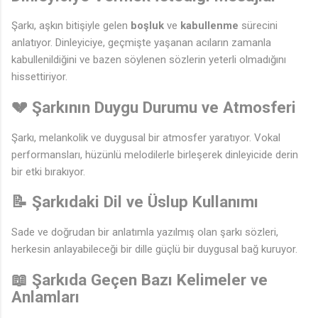
Şarkı, aşkın bitişiyle gelen
boşluk
ve
kabullenme
sürecini
anlatıyor. Dinleyiciye, geçmişte yaşanan acıların zamanla
kabullenildiğini ve bazen söylenen sözlerin yeterli olmadığını
hissettiriyor.
💔 Şarkının Duygu Durumu ve Atmosferi
Şarkı, melankolik ve duygusal bir atmosfer yaratıyor. Vokal
performansları, hüzünlü melodilerle birleşerek dinleyicide derin
bir etki bırakıyor.
📝 Şarkıdaki Dil ve Üslup Kullanımı
Sade ve doğrudan bir anlatımla yazılmış olan şarkı sözleri,
♩
herkesin anlayabileceği bir dille güçlü bir duygusal bağ kuruyor.
📖 Şarkıda Geçen Bazı Kelimeler ve
Anlamları