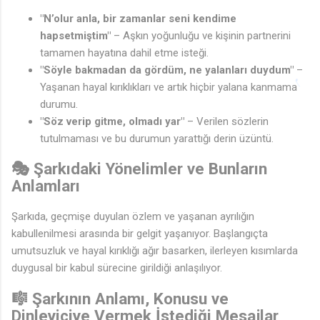
"N’olur anla, bir zamanlar seni kendime
hapsetmiştim"
– Aşkın yoğunluğu ve kişinin partnerini
tamamen hayatına dahil etme isteği.
"Söyle bakmadan da gördüm, ne yalanları duydum"
–
Yaşanan hayal kırıklıkları ve artık hiçbir yalana kanmama
durumu.
"Söz verip gitme, olmadı yar"
– Verilen sözlerin
tutulmaması ve bu durumun yarattığı derin üzüntü.
🎭 Şarkıdaki Yönelimler ve Bunların
Anlamları
Şarkıda, geçmişe duyulan özlem ve yaşanan ayrılığın
kabullenilmesi arasında bir gelgit yaşanıyor. Başlangıçta
umutsuzluk ve hayal kırıklığı ağır basarken, ilerleyen kısımlarda
duygusal bir kabul sürecine girildiği anlaşılıyor.
🎼 Şarkının Anlamı, Konusu ve
Dinleyiciye Vermek İstediği Mesajlar