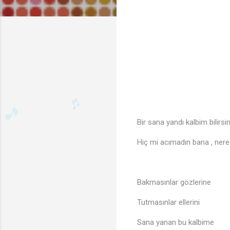
Bir sana yandı kalbim bilirsi
Hiç mi acımadın bana , ner
Bakmasınlar gözlerine
Tutmasınlar ellerini
🎵
Sana yanan bu kalbime
♬