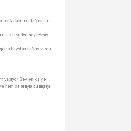
 bunun farkında olduğunu ima
tığı acı üzerinden söylenmiş
elen hayal kırıklığına vurgu
üm yapıyor. Sevilen kişiyle
e hem de aklıyla bu ilişkiyi