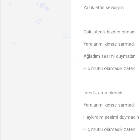
Yazık ettin sevdiğim
Çok istedik bizden olmadı
🎵
♪
Yaralarımı kimse sarmadı
♬
Ağladım sesimi duymadın
♪
🎶
♩
🎵
Hiç mutlu olamadık zaten
♫
♫
İstedik ama olmadı
Yaralarımı kimse sarmadı
Haykırdım sesimi duymadın
Hiç mutlu olamadık zaten