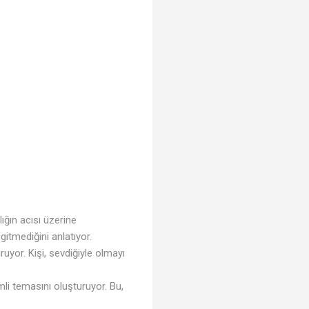
lığın acısı üzerine
gitmediğini anlatıyor.
ruyor. Kişi, sevdiğiyle olmayı
nemli temasını oluşturuyor. Bu,