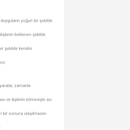
, duyguların yoğun bir şekilde
ilişkinin beklenen şekilde
ir şekilde kendini
yor.
 yaralar, zamanla
ası ve ilişkinin bitmesiyle acı
n bir sonuca ulaşılmasını
.