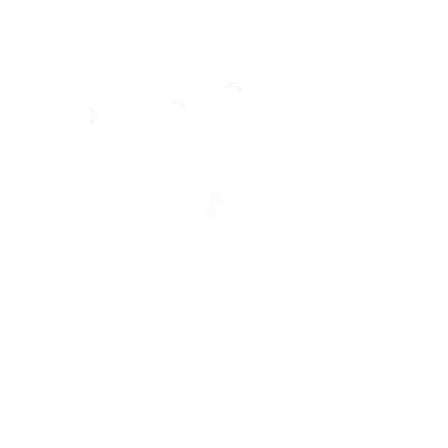
🎵
♬
♪
♪
🎵
♪
🎵
♩