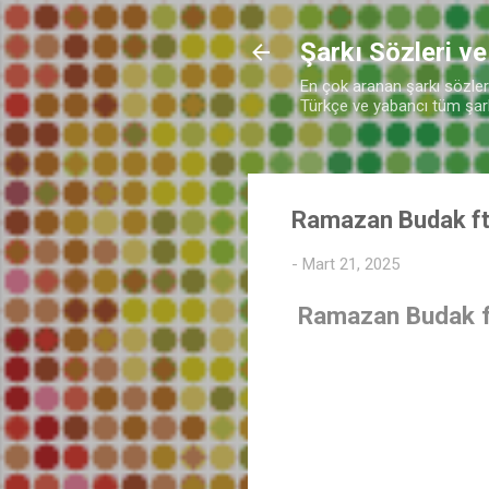
Şarkı Sözleri ve
En çok aranan şarkı sözleri 
Türkçe ve yabancı tüm şarkı
Ramazan Budak ft.
-
Mart 21, 2025
Ramazan Budak ft