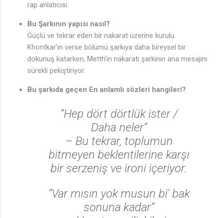
rap anlatıcısı.
Bu Şarkının yapısı nasıl?
Güçlü ve tekrar eden bir nakarat üzerine kurulu.
Khontkar’ın verse bölümü şarkıya daha bireysel bir
dokunuş katarken, Metth’in nakaratı şarkının ana mesajını
sürekli pekiştiriyor.
Bu şarkıda geçen En anlamlı sözleri hangileri?
“Hep dört dörtlük ister /
♩
Daha neler”
– Bu tekrar, toplumun
bitmeyen beklentilerine karşı
bir serzeniş ve ironi içeriyor.
“Var mısın yok musun bi' bak
sonuna kadar”