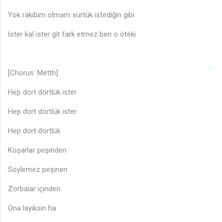
Yok rakibim olmam sürtük istediğin gibi
İster kal ister git fark etmez ben o öteki
[Chorus: Metth]
Hep dört dörtlük ister
Hep dört dörtlük ister
Hep dört dörtlük
Koşarlar peşinden
Söylemez peşinen
Zorbalar içinden
Ona layıksın ha