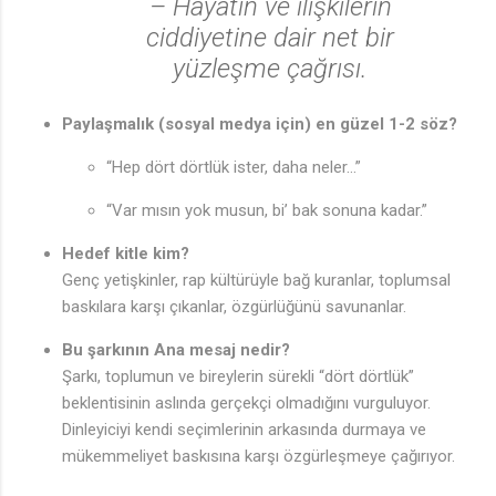
– Hayatın ve ilişkilerin
ciddiyetine dair net bir
yüzleşme çağrısı.
Paylaşmalık (sosyal medya için) en güzel 1-2 söz?
“Hep dört dörtlük ister, daha neler…”
“Var mısın yok musun, bi’ bak sonuna kadar.”
Hedef kitle kim?
Genç yetişkinler, rap kültürüyle bağ kuranlar, toplumsal
baskılara karşı çıkanlar, özgürlüğünü savunanlar.
Bu şarkının Ana mesaj nedir?
Şarkı, toplumun ve bireylerin sürekli “dört dörtlük”
beklentisinin aslında gerçekçi olmadığını vurguluyor.
Dinleyiciyi kendi seçimlerinin arkasında durmaya ve
mükemmeliyet baskısına karşı özgürleşmeye çağırıyor.