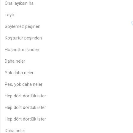
Ona layıksın ha
Layık
Söylemez peşinen
Koşturtur peşinden
Hoşnuttur işinden
Daha neler
Yok daha neler
Pes, yok daha neler
Hep dört dörtlük ister
Hep dört dörtlük ister
Hep dört dörtlük ister
Daha neler