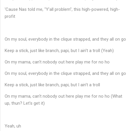
'Cause Nas told me, "Y'all problem", this high-powered, high-
profit
On my soul, everybody in the clique strapped, and they all on go
Keep a stick, just like branch, papi, but I ain't a troll (Yeah)
On my mama, can't nobody out here play me for no ho
On my soul, everybody in the clique strapped, and they all on go
Keep a stick, just like branch, papi, but I ain't a troll
On my mama, can't nobody out here play me for no ho (What
up, thun? Let's get it)
Yeah, uh