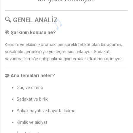
🔍 GENEL ANALİZ
🎯
Şarkının konusu ne?
Kendini ve ekibini korumak için sürekli tetikte olan bir adamın,
sokaktaki gerçekliğiyle yüzleşmesini anlatıyor. Sadakat,
savunma, kimliğe sahip çıkma gibi temalar etrafında dönüyor.
🧩
Ana temaları neler?
Güç ve direnç
Sadakat ve birlik
Sokak hayatı ve hayatta kalma
Kimlik ve aidiyet