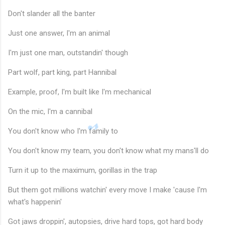
Don't slander all the banter
Just one answer, I'm an animal
I'm just one man, outstandin' though
Part wolf, part king, part Hannibal
Example, proof, I'm built like I'm mechanical
On the mic, I'm a cannibal
You don't know who I'm family to
You don't know my team, you don't know what my mans'll do
Turn it up to the maximum, gorillas in the trap
But them got millions watchin' every move I make 'cause I'm
what's happenin'
Got jaws droppin', autopsies, drive hard tops, got hard body