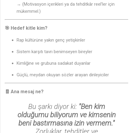
→ (Motivasyon içerikleri ya da tehditkâr reel’ler için
mükemmel.)
🎯
Hedef kitle kim?
Rap kültürüne yakın genç yetişkinler
Sistem karşıtı tavrı benimseyen bireyler
Kimliğine ve grubuna sadakat duyanlar
Güçlü, meydan okuyan sözler arayan dinleyiciler
🧾
Ana mesaj ne?
Bu şarkı diyor ki:
"Ben kim
olduğumu biliyorum ve kimsenin
beni bastırmasına izin vermem."
Zorluklar, tehditler ve