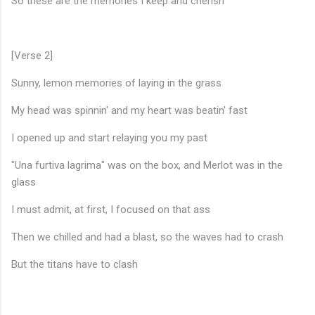
So these are the memories I keep and cherish
[Verse 2]
Sunny, lemon memories of laying in the grass
My head was spinnin' and my heart was beatin' fast
I opened up and start relaying you my past
"Una furtiva lagrima" was on the box, and Merlot was in the
glass
♩
I must admit, at first, I focused on that ass
Then we chilled and had a blast, so the waves had to crash
But the titans have to clash