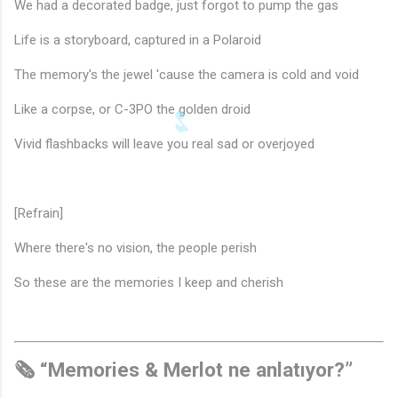
We had a decorated badge, just forgot to pump the gas
Life is a storyboard, captured in a Polaroid
The memory's the jewel 'cause the camera is cold and void
Like a corpse, or C-3PO the golden droid
Vivid flashbacks will leave you real sad or overjoyed
[Refrain]
Where there's no vision, the people perish
So these are the memories I keep and cherish
🗞️ “Memories & Merlot ne anlatıyor?”