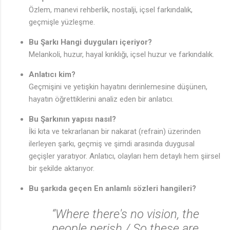
Özlem, manevi rehberlik, nostalji, içsel farkındalık,
geçmişle yüzleşme.
Bu Şarkı Hangi duyguları içeriyor?
Melankoli, huzur, hayal kırıklığı, içsel huzur ve farkındalık.
Anlatıcı kim?
Geçmişini ve yetişkin hayatını derinlemesine düşünen,
hayatın öğrettiklerini analiz eden bir anlatıcı.
Bu Şarkının yapısı nasıl?
İki kıta ve tekrarlanan bir nakarat (refrain) üzerinden
ilerleyen şarkı, geçmiş ve şimdi arasında duygusal
geçişler yaratıyor. Anlatıcı, olayları hem detaylı hem şiirsel
bir şekilde aktarıyor.
Bu şarkıda geçen En anlamlı sözleri hangileri?
“Where there's no vision, the
people perish / So these are