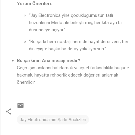
Yorum Önerileri:
“Jay Electronica yine çocukluğumuzun tatlı
hüzünlerini Merlot ile birleştirmiş, her kıta ayrı bir
düşünceye açıyor.”
“Bu şarkı hem nostalji hem de hayat dersi verir; her
dinleyişte başka bir detay yakalıyorsun.”
Bu şarkının Ana mesajı nedir?
Geçmişin anılarını hatırlamak ve içsel farkındalıkla bugüne
bakmak, hayatta rehberlik edecek değerleri anlamak
önemlidir.
Jay Electronica’nın Şarkı Analizleri
Y