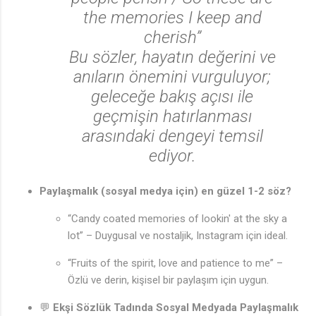
the memories I keep and
cherish”
Bu sözler, hayatın değerini ve
anıların önemini vurguluyor;
geleceğe bakış açısı ile
geçmişin hatırlanması
arasındaki dengeyi temsil
ediyor.
Paylaşmalık (sosyal medya için) en güzel 1-2 söz?
“Candy coated memories of lookin' at the sky a
lot” – Duygusal ve nostaljik, Instagram için ideal.
“Fruits of the spirit, love and patience to me” –
Özlü ve derin, kişisel bir paylaşım için uygun.
💬
Ekşi Sözlük Tadında Sosyal Medyada Paylaşmalık