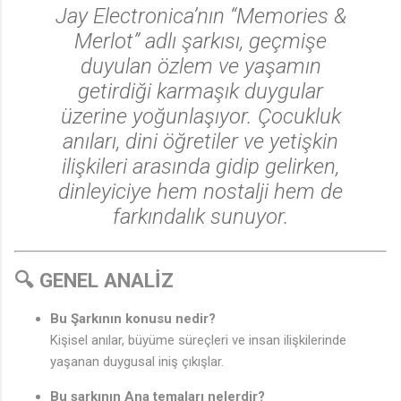
Jay Electronica’nın
“Memories &
Merlot”
adlı şarkısı, geçmişe
duyulan özlem ve yaşamın
getirdiği karmaşık duygular
üzerine yoğunlaşıyor. Çocukluk
anıları, dini öğretiler ve yetişkin
ilişkileri arasında gidip gelirken,
dinleyiciye hem nostalji hem de
farkındalık sunuyor.
🎵
🔍 GENEL ANALİZ
Bu Şarkının konusu nedir?
Kişisel anılar, büyüme süreçleri ve insan ilişkilerinde
yaşanan duygusal iniş çıkışlar.
Bu şarkının Ana temaları nelerdir?