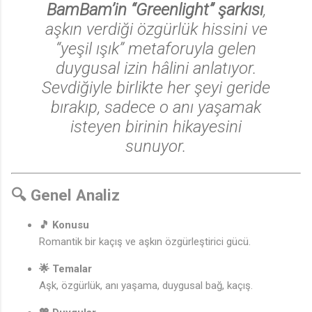
BamBam’in “Greenlight” şarkısı
,
aşkın verdiği özgürlük hissini ve
“yeşil ışık” metaforuyla gelen
duygusal izin hâlini anlatıyor.
Sevdiğiyle birlikte her şeyi geride
bırakıp, sadece o anı yaşamak
isteyen birinin hikayesini
sunuyor.
🔍 Genel Analiz
🎵 Konusu
Romantik bir kaçış ve aşkın özgürleştirici gücü.
🌟 Temalar
Aşk, özgürlük, anı yaşama, duygusal bağ, kaçış.