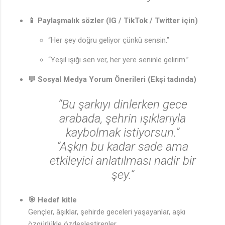
📱 Paylaşmalık sözler (IG / TikTok / Twitter için)
“Her şey doğru geliyor çünkü sensin.”
“Yeşil ışığı sen ver, her yere seninle gelirim.”
💬 Sosyal Medya Yorum Önerileri (Ekşi tadında)
“Bu şarkıyı dinlerken gece
arabada, şehrin ışıklarıyla
kaybolmak istiyorsun.”
“Aşkın bu kadar sade ama
etkileyici anlatılması nadir bir
şey.”
🎯 Hedef kitle
Gençler, âşıklar, şehirde geceleri yaşayanlar, aşkı
özgürlükle özdeşleştirenler.