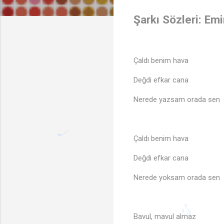
Şarkı Sözleri: Em
Çaldı benim hava
Değdi efkar cana
Nerede yazsam orada sen
Çaldı benim hava
Değdi efkar cana
Nerede yoksam orada sen
Bavul, mavul almaz