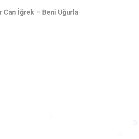
ir Can İğrek – Beni Uğurla