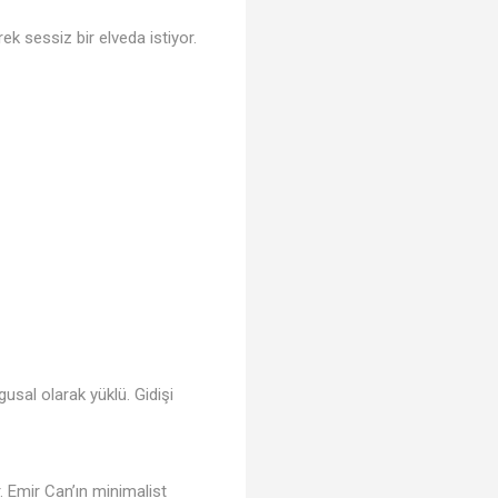
ek sessiz bir elveda istiyor.
🎵
gusal olarak yüklü. Gidişi
. Emir Can’ın minimalist