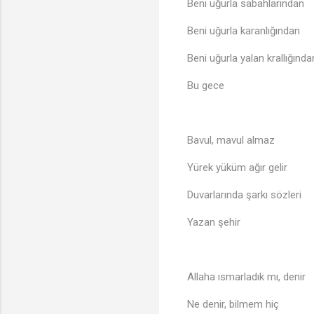
Beni uğurla sabahlarından
Beni uğurla karanlığından
Beni uğurla yalan krallığında
Bu gece
Bavul, mavul almaz
Yürek yüküm ağır gelir
Duvarlarında şarkı sözleri
Yazan şehir
Allaha ısmarladık mı, denir
Ne denir, bilmem hiç