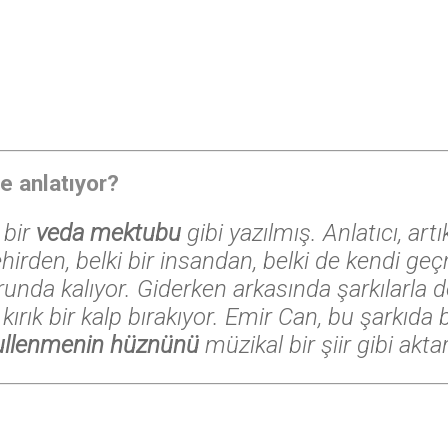
ne anlatıyor?
 bir
veda mektubu
gibi yazılmış. Anlatıcı, art
şehirden, belki bir insandan, belki de kendi g
unda kalıyor. Giderken arkasında şarkılarla d
 kırık bir kalp bırakıyor. Emir Can, bu şarkıda 
ullenmenin hüznünü
müzikal bir şiir gibi aktar