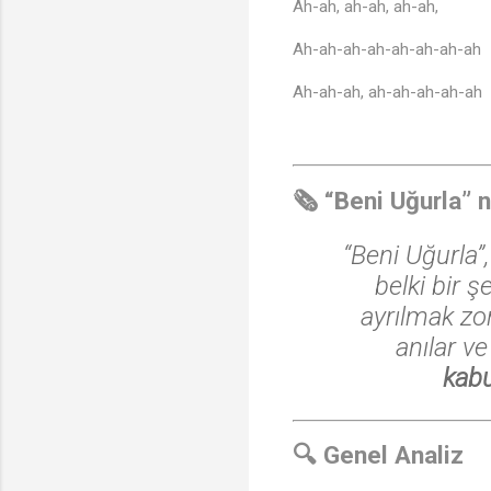
Ah-ah, ah-ah, ah-ah,
Ah-ah-ah-ah-ah-ah-ah-ah
Ah-ah-ah, ah-ah-ah-ah-ah
🗞️ “Beni Uğurla” 
“Beni Uğurla”,
belki bir 
ayrılmak zor
anılar ve
kab
🔍 Genel Analiz