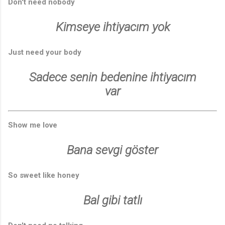
Don't need nobody
Kimseye ihtiyacım yok
Just need your body
Sadece senin bedenine ihtiyacım
var
Show me love
Bana sevgi göster
So sweet like honey
Bal gibi tatlı