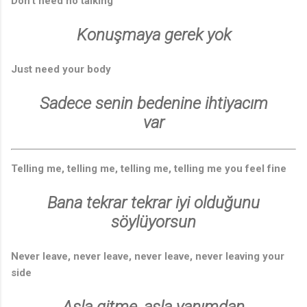
Don't need no talking
Konuşmaya gerek yok
Just need your body
Sadece senin bedenine ihtiyacım
var
Telling me, telling me, telling me, telling me you feel fine
Bana tekrar tekrar iyi olduğunu
söylüyorsun
Never leave, never leave, never leave, never leaving your
side
Asla gitme, asla yanımdan