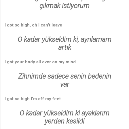
çıkmak istiyorum
I got so high, oh I can't leave
O kadar yükseldim ki, ayrılamam
artık
I got your body all over on my mind
Zihnimde sadece senin bedenin
var
I got so high I'm off my feet
O kadar yükseldim ki ayaklarım
♩
yerden kesildi