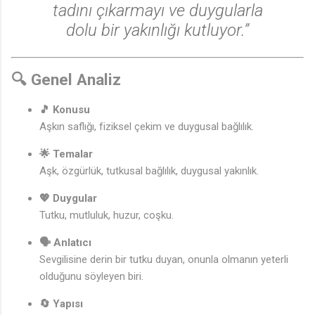
tadını çıkarmayı ve duygularla
dolu bir yakınlığı kutluyor.”
🔍 Genel Analiz
🎵 Konusu
Aşkın saflığı, fiziksel çekim ve duygusal bağlılık.
🌟 Temalar
Aşk, özgürlük, tutkusal bağlılık, duygusal yakınlık.
💖 Duygular
Tutku, mutluluk, huzur, coşku.
🗣️ Anlatıcı
Sevgilisine derin bir tutku duyan, onunla olmanın yeterli
olduğunu söyleyen biri.
🔄 Yapısı