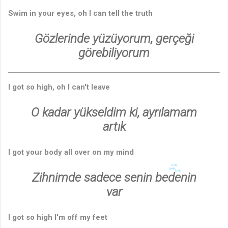
Swim in your eyes, oh I can tell the truth
♪
Gözlerinde yüzüyorum, gerçeği
görebiliyorum
I got so high, oh I can't leave
O kadar yükseldim ki, ayrılamam
artık
I got your body all over on my mind
Zihnimde sadece senin bedenin
var
I got so high I'm off my feet