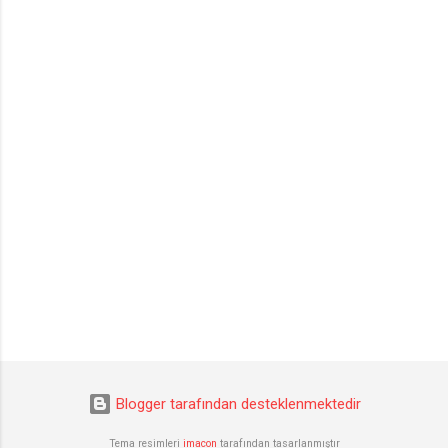
Blogger tarafından desteklenmektedir
Tema resimleri
imacon
tarafından tasarlanmıştır