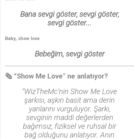
Bana sevgi göster, sevgi göster,
sevgi göster...
Baby, show love
Bebeğim, sevgi göster
🗞️ “Show Me Love” ne anlatıyor?
“WizTheMc’nin
Show Me Love
şarkısı, aşkın basit ama derin
yanlarını vurguluyor. Şarkı,
sevginin maddi değerlerden
bağımsız, fiziksel ve ruhsal bir
bağ olduğunu anlatıyor. Anın