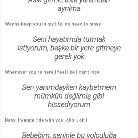
ayrılma
Wanna keep you in my life, no need to move
Seni hayatımda tutmak
istiyorum, başka bir yere gitmeye
🎶
gerek yok
Whenever you're here I feel like I can't lose
Sen yanımdayken kaybetmem
mümkün değilmiş gibi
hissediyorum
Baby, I wanna ride with you, ohh I, oh I
Bebeğim, seninle bu yolculuğa