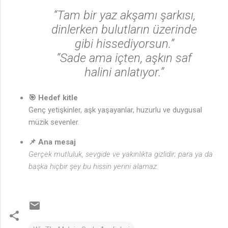
“Tam bir yaz akşamı şarkısı,
dinlerken bulutların üzerinde
gibi hissediyorsun.”
“Sade ama içten, aşkın saf
halini anlatıyor.”
🎯 Hedef kitle
Genç yetişkinler, aşk yaşayanlar, huzurlu ve duygusal
müzik sevenler.
📌 Ana mesaj
Gerçek mutluluk, sevgide ve yakınlıkta gizlidir; para ya da
başka hiçbir şey bu hissin yerini alamaz.