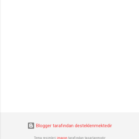
Blogger tarafından desteklenmektedir
Tema resimleri
imacon
tarafından tasarlanmıştır