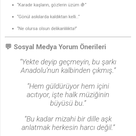
“Karadır kaşların, gözlerin üzüm 🍇”
“Gönül askılarda kaldıktan kelli…”
“Ne olursa olsun delikanlılıkta!”
💬 Sosyal Medya Yorum Önerileri
“Yekte deyip geçmeyin, bu şarkı
Anadolu’nun kalbinden çıkmış.”
“Hem güldürüyor hem içini
acıtıyor, işte halk müziğinin
büyüsü bu.”
“Bu kadar mizahi bir dille aşk
anlatmak herkesin harcı değil.”