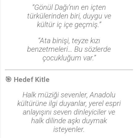
“Gönül Dağı’nın en içten
türkülerinden biri, duygu ve
kültür iç içe geçmiş.”
“Ata binişi, teyze kızı
benzetmeleri… Bu sözlerde
çocukluğum var.”
🎯 Hedef Kitle
Halk müziği sevenler, Anadolu
kültürüne ilgi duyanlar, yerel espri
anlayışını seven dinleyiciler ve
halk dilinde aşkı duymak
isteyenler.