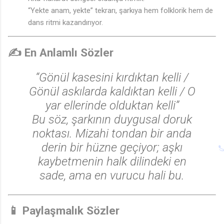
“Yekte anam, yekte” tekrarı, şarkıya hem folklorik hem de
dans ritmi kazandırıyor.
✍️ En Anlamlı Sözler
“Gönül kasesini kırdıktan kelli /
Gönül askılarda kaldıktan kelli / O
yar ellerinde olduktan kelli”
Bu söz, şarkının duygusal doruk
noktası. Mizahi tondan bir anda
derin bir hüzne geçiyor; aşkı
kaybetmenin halk dilindeki en
sade, ama en vurucu hali bu.
📱 Paylaşmalık Sözler