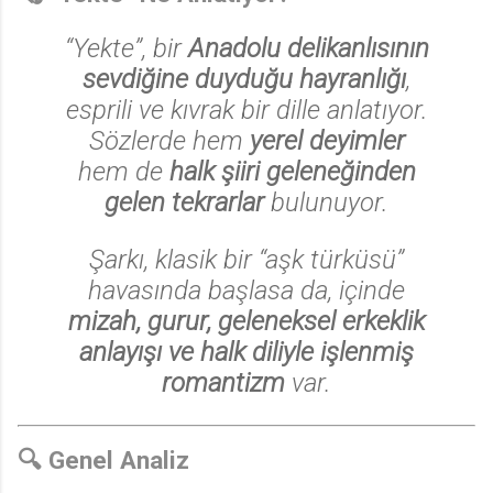
“Yekte”, bir
Anadolu delikanlısının
sevdiğine duyduğu hayranlığı
,
esprili ve kıvrak bir dille anlatıyor.
Sözlerde hem
yerel deyimler
hem de
halk şiiri geleneğinden
gelen tekrarlar
bulunuyor.
Şarkı, klasik bir “aşk türküsü”
havasında başlasa da, içinde
mizah, gurur, geleneksel erkeklik
anlayışı ve halk diliyle işlenmiş
romantizm
var.
🔍 Genel Analiz