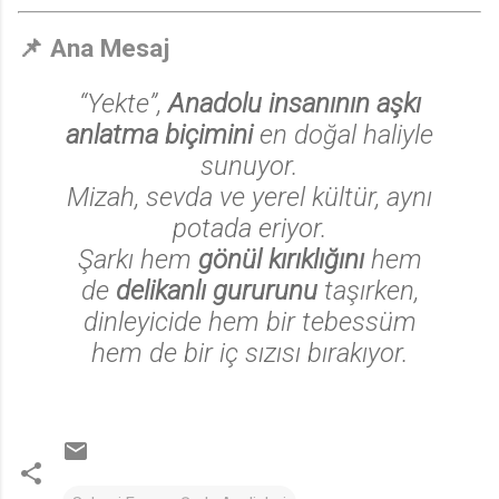
📌 Ana Mesaj
“Yekte”,
Anadolu insanının aşkı
anlatma biçimini
en doğal haliyle
sunuyor.
Mizah, sevda ve yerel kültür, aynı
potada eriyor.
Şarkı hem
gönül kırıklığını
hem
de
delikanlı gururunu
taşırken,
dinleyicide hem bir tebessüm
hem de bir iç sızısı bırakıyor.