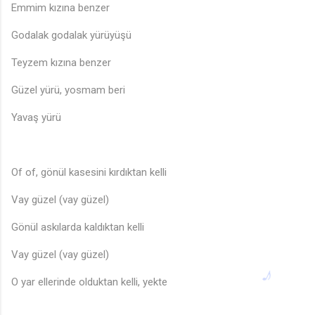
Emmim kızına benzer
Godalak godalak yürüyüşü
Teyzem kızına benzer
Güzel yürü, yosmam beri
Yavaş yürü
Of of, gönül kasesini kırdıktan kelli
Vay güzel (vay güzel)
Gönül askılarda kaldıktan kelli
Vay güzel (vay güzel)
O yar ellerinde olduktan kelli, yekte