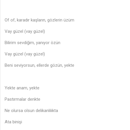
Of of, karadır kaşların, gözlerin üzüm
Vay güzel (vay güzel)
Bilirim sevdiğim, yanıyor özün
Vay güzel (vay güzel)
Beni seviyorsun, ellerde gözün, yekte
Yekte anam, yekte
Pastırmalar denkte
Ne olursa olsun delikanlılıkta
♪
Ata binişi