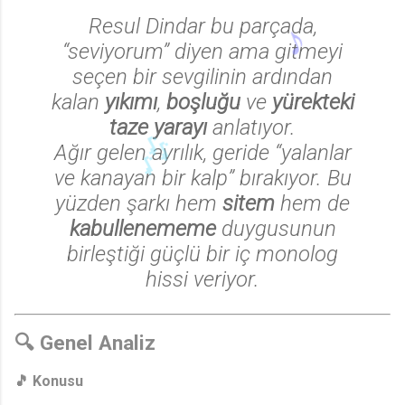
Resul Dindar bu parçada,
“seviyorum” diyen ama gitmeyi
seçen bir sevgilinin ardından
kalan
yıkımı
,
boşluğu
ve
yürekteki
taze yarayı
anlatıyor.
Ağır gelen ayrılık, geride “yalanlar
ve kanayan bir kalp” bırakıyor. Bu
yüzden şarkı hem
sitem
hem de
kabullenememe
duygusunun
birleştiği güçlü bir iç monolog
hissi veriyor.
🔍
Genel Analiz
🎵
Konusu