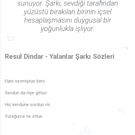
sunuyor. Şarkı, sevdiği tarafından
yüzüstü bırakılan birinin içsel
hesaplaşmasını duygusal bir
yoğunlukla işliyor.
Resul Dindar - Yalanlar Şarkı Sözleri
♩
♫
Hani sevmiştun beni
Sevdun da niye gittun
Hiç kendune sordun mi
Yüreğume ne ettun
♫
♬