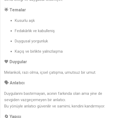
🌟 Temalar
Kusurlu aşk
Fedakârlık ve kabulleniş
Duygusal yorgunluk
Kaçış ve birlikte yalnızlaşma
💖 Duygular
🎵
Melankoli, razı olma, içsel çatışma, umutsuz bir umut.
🗣️ Anlatıcı
Duygularını bastırmayan, acının farkında olan ama yine de
sevgiden vazgeçemeyen bir anlatıcı.
Bu yönüyle anlatıcı güvenilir ve samimi; kendini kandırmıyor.
🔄 Yapısı