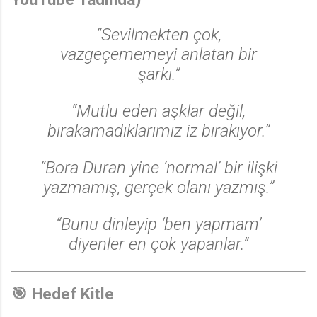
“Sevilmekten çok,
vazgeçememeyi anlatan bir
şarkı.”
“Mutlu eden aşklar değil,
bırakamadıklarımız iz bırakıyor.”
“Bora Duran yine ‘normal’ bir ilişki
yazmamış, gerçek olanı yazmış.”
“Bunu dinleyip ‘ben yapmam’
diyenler en çok yapanlar.”
🎯
Hedef Kitle