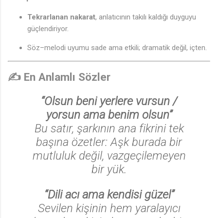
Tekrarlanan nakarat
, anlatıcının takılı kaldığı duyguyu
güçlendiriyor.
Söz–melodi uyumu sade ama etkili; dramatik değil, içten.
✍️
En Anlamlı Sözler
“Olsun beni yerlere vursun /
yorsun ama benim olsun”
Bu satır, şarkının ana fikrini tek
başına özetler: Aşk burada bir
mutluluk değil, vazgeçilemeyen
bir yük.
“Dili acı ama kendisi güzel”
Sevilen kişinin hem yaralayıcı