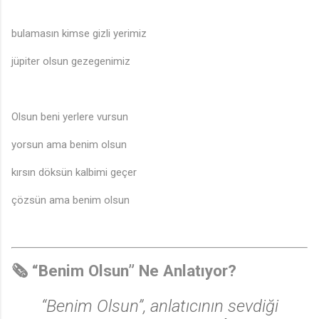
bulamasın kimse gizli yerimiz
jüpiter olsun gezegenimiz
Olsun beni yerlere vursun
yorsun ama benim olsun
kırsın döksün kalbimi geçer
çözsün ama benim olsun
🗞️
“Benim Olsun” Ne Anlatıyor?
“Benim Olsun”, anlatıcının sevdiği