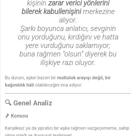
kişinin
zarar verici yönlerini
bilerek kabullenişini
merkezine
alıyor.
Şarkı boyunca anlatıcı, sevginin
onu yorduğunu, kırdığını ve hatta
yere vurduğunu saklamıyor;
buna rağmen “olsun” diyerek bu
ilişkiye razı oluyor.
Bu durum, aşkın bazen bir
mutluluk arayışı değil, bir
bağımlılık hâli
olabileceğini ima ediyor.
🔍
Genel Analiz
🎵 Konusu
Karşılıksız ya da yıpratıcı bir aşka rağmen vazgeçememe, sahip
olma isteği ve duygusal teslimiyet.