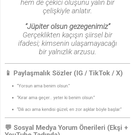
hem de çekici oluşunu yalın bir
çelişkiyle anlatır.
“Jüpiter olsun gezegenimiz”
Gerçeklikten kaçışın şiirsel bir
ifadesi; kimsenin ulaşamayacağı
bir yalnızlık arzusu.
📱
Paylaşmalık Sözler (IG / TikTok / X)
“Yorsun ama benim olsun.”
“Kırar ama geçer… yeter ki benim olsun.”
“Dili acı ama kendisi güzel; en zor aşklar böyle başlar.”
💬
Sosyal Medya Yorum Önerileri (Ekşi +
YouTube Tadında)