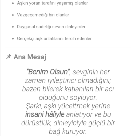
Aşkın yoran tarafını yaşamış olanlar
Vazgeçemediği biri olanlar
Duygusal sadeliği seven dinleyiciler
Gerçekçi aşk anlatılarını tercih edenler
📌
Ana Mesaj
“Benim Olsun”
, sevginin her
zaman iyileştirici olmadığını;
bazen bilerek katlanılan bir acı
olduğunu söylüyor.
Şarkı, aşkı yüceltmek yerine
insani hâliyle
anlatıyor ve bu
dürüstlük, dinleyiciyle güçlü bir
bağ kuruyor.