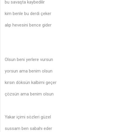
bu savaşta kaybedilir
kim benle bu derdi çeker
alıp hevesini bence gider
Olsun beni yerlere vursun
yorsun ama benim olsun
kırsın döksün kalbimi geçer
çözsün ama benim olsun
Yakar içimi sözleri güzel
sussam ben sabahı eder