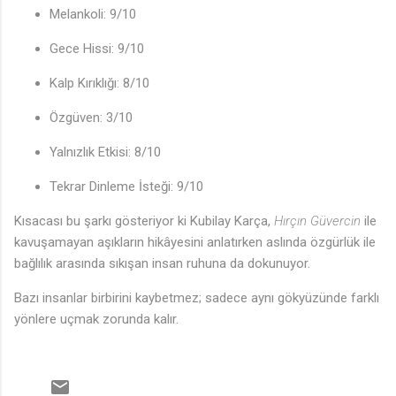
Melankoli: 9/10
Gece Hissi: 9/10
Kalp Kırıklığı: 8/10
Özgüven: 3/10
Yalnızlık Etkisi: 8/10
Tekrar Dinleme İsteği: 9/10
Kısacası bu şarkı gösteriyor ki Kubilay Karça,
Hırçın Güvercin
ile
kavuşamayan aşıkların hikâyesini anlatırken aslında özgürlük ile
bağlılık arasında sıkışan insan ruhuna da dokunuyor.
Bazı insanlar birbirini kaybetmez; sadece aynı gökyüzünde farklı
yönlere uçmak zorunda kalır.