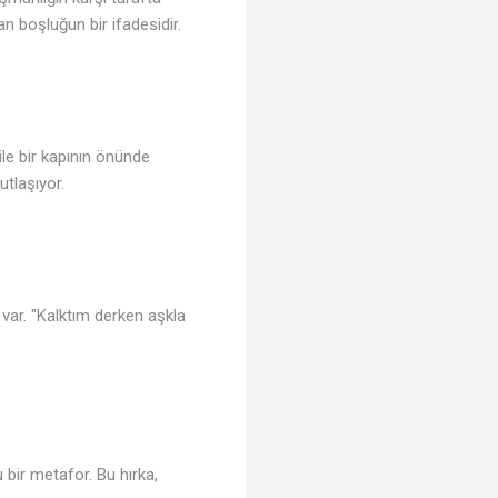
n boşluğun bir ifadesidir.
ile bir kapının önünde
utlaşıyor.
 var. "Kalktım derken aşkla
 bir metafor. Bu hırka,