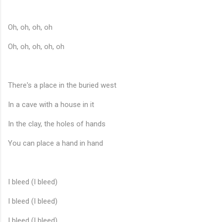
Oh, oh, oh, oh
Oh, oh, oh, oh, oh
There's a place in the buried west
In a cave with a house in it
In the clay, the holes of hands
You can place a hand in hand
I bleed (I bleed)
I bleed (I bleed)
I bleed (I bleed)