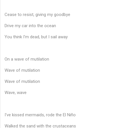
♩
Cease to resist, giving my goodbye
Drive my car into the ocean
You think I'm dead, but I sail away
On a wave of mutilation
Wave of mutilation
Wave of mutilation
Wave, wave
I've kissed mermaids, rode the El Niño
Walked the sand with the crustaceans