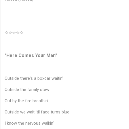
☆☆☆☆☆
"Here Comes Your Man"
Outside there's a boxcar waitin'
Outside the family stew
Out by the fire breathin'
Outside we wait 'til face turns blue
I know the nervous walkin'