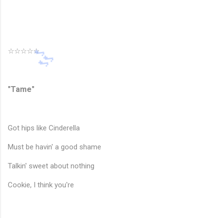
☆☆☆☆☆
"Tame"
Got hips like Cinderella
Must be havin' a good shame
Talkin' sweet about nothing
Cookie, I think you're