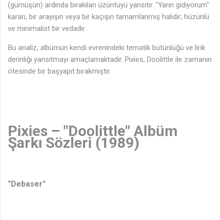
(gümüşün) ardında bırakılan üzüntüyü yansıtır. "Yarın gidiyorum"
kararı, bir arayışın veya bir kaçışın tamamlanmış halidir; hüzünlü
ve minimalist bir vedadır.
Bu analiz, albümün kendi evrenindeki tematik bütünlüğü ve lirik
derinliği yansıtmayı amaçlamaktadır. Pixies, Doolittle ile zamanın
ötesinde bir başyapıt bırakmıştır.
Pixies – "Doolittle" Albüm
Şarkı Sözleri (1989)
"Debaser"