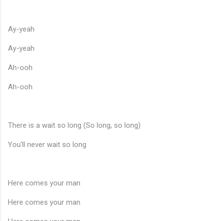
Ay-yeah
Ay-yeah
Ah-ooh
Ah-ooh
There is a wait so long (So long, so long)
🎶
You'll never wait so long
🎵
Here comes your man
Here comes your man