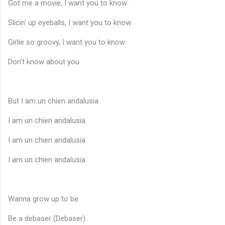
Got me a movie, I want you to know
Slicin' up eyeballs, I want you to know
Girlie so groovy, I want you to know
Don't know about you
But I am un chien andalusia
I am un chien andalusia
I am un chien andalusia
I am un chien andalusia
Wanna grow up to be
Be a debaser (Debaser)