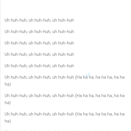
Uh huh-huh, uh huh-huh, uh huh-huh
Uh huh-huh, uh huh-huh, uh huh-huh
♫
Uh huh-huh, uh huh-huh, uh huh-huh
Uh huh-huh, uh huh-huh, uh huh-huh
Uh huh-huh, uh huh-huh, uh huh-huh
Uh huh-huh, uh huh-huh, uh huh-huh (Ha ha ha, ha ha ha, ha ha
ha)
Uh huh-huh, uh huh-huh, uh huh-huh (Ha ha ha, ha ha ha, ha ha
ha)
Uh huh-huh, uh huh-huh, uh huh-huh (Ha ha ha, ha ha ha, ha ha
ha)