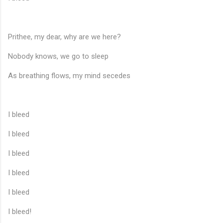
Prithee, my dear, why are we here?
Nobody knows, we go to sleep
As breathing flows, my mind secedes
I bleed
I bleed
I bleed
I bleed
I bleed
I bleed!