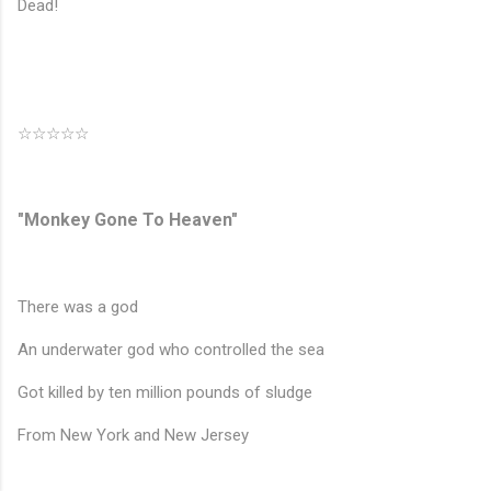
Dead!
☆☆☆☆☆
"Monkey Gone To Heaven"
There was a god
An underwater god who controlled the sea
Got killed by ten million pounds of sludge
From New York and New Jersey