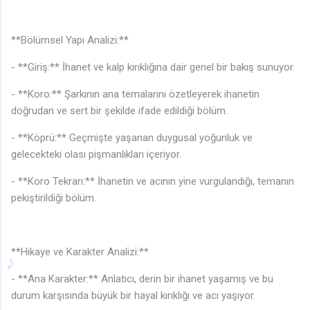
**Bölümsel Yapı Analizi:**
- **Giriş:** İhanet ve kalp kırıklığına dair genel bir bakış sunuyor.
- **Koro:** Şarkının ana temalarını özetleyerek ihanetin
♩
doğrudan ve sert bir şekilde ifade edildiği bölüm.
- **Köprü:** Geçmişte yaşanan duygusal yoğunluk ve
gelecekteki olası pişmanlıkları içeriyor.
- **Koro Tekrarı:** İhanetin ve acının yine vurgulandığı, temanın
pekiştirildiği bölüm.
**Hikaye ve Karakter Analizi:**
- **Ana Karakter:** Anlatıcı, derin bir ihanet yaşamış ve bu
durum karşısında büyük bir hayal kırıklığı ve acı yaşıyor.