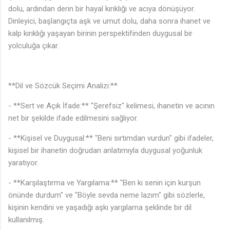
dolu, ardından derin bir hayal kırıklığı ve acıya dönüşüyor.
Dinleyici, başlangıçta aşk ve umut dolu, daha sonra ihanet ve
kalp kırıklığı yaşayan birinin perspektifinden duygusal bir
yolculuğa çıkar.
**Dil ve Sözcük Seçimi Analizi:**
- **Sert ve Açık İfade:** "Şerefsiz" kelimesi, ihanetin ve acının
net bir şekilde ifade edilmesini sağlıyor.
- **Kişisel ve Duygusal:** "Beni sırtımdan vurdun" gibi ifadeler,
kişisel bir ihanetin doğrudan anlatımıyla duygusal yoğunluk
yaratıyor.
- **Karşılaştırma ve Yargılama:** "Ben ki senin için kurşun
önünde durdum" ve "Böyle sevda neme lazım" gibi sözlerle,
kişinin kendini ve yaşadığı aşkı yargılama şeklinde bir dil
kullanılmış.