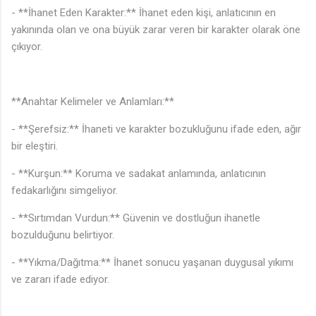
- **İhanet Eden Karakter:** İhanet eden kişi, anlatıcının en
yakınında olan ve ona büyük zarar veren bir karakter olarak öne
çıkıyor.
**Anahtar Kelimeler ve Anlamları:**
- **Şerefsiz:** İhaneti ve karakter bozukluğunu ifade eden, ağır
bir eleştiri.
- **Kurşun:** Koruma ve sadakat anlamında, anlatıcının
fedakarlığını simgeliyor.
- **Sırtımdan Vurdun:** Güvenin ve dostluğun ihanetle
bozulduğunu belirtiyor.
- **Yıkma/Dağıtma:** İhanet sonucu yaşanan duygusal yıkımı
ve zararı ifade ediyor.