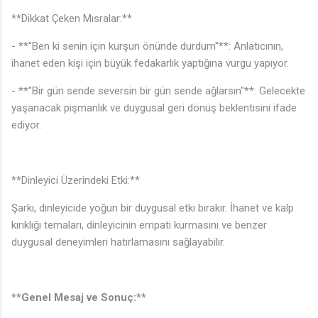
**Dikkat Çeken Mısralar:**
- **"Ben ki senin için kurşun önünde durdum"**: Anlatıcının,
ihanet eden kişi için büyük fedakarlık yaptığına vurgu yapıyor.
- **"Bir gün sende seversin bir gün sende ağlarsın"**: Gelecekte
yaşanacak pişmanlık ve duygusal geri dönüş beklentisini ifade
ediyor.
♪
**Dinleyici Üzerindeki Etki:**
Şarkı, dinleyicide yoğun bir duygusal etki bırakır. İhanet ve kalp
kırıklığı temaları, dinleyicinin empati kurmasını ve benzer
duygusal deneyimleri hatırlamasını sağlayabilir.
**Genel Mesaj ve Sonuç:**