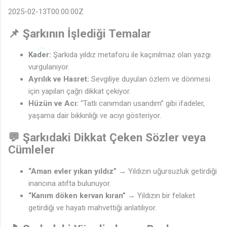
2025-02-13T00:00:00Z
📌 Şarkının İşlediği Temalar
Kader:
Şarkıda yıldız metaforu ile kaçınılmaz olan yazgı
vurgulanıyor.
Ayrılık ve Hasret:
Sevgiliye duyulan özlem ve dönmesi
için yapılan çağrı dikkat çekiyor.
Hüzün ve Acı:
“Tatlı canımdan usandım” gibi ifadeler,
♬
yaşama dair bıkkınlığı ve acıyı gösteriyor.
💬 Şarkıdaki Dikkat Çeken Sözler veya
Cümleler
“Aman evler yıkan yıldız”
→ Yıldızın uğursuzluk getirdiği
inancına atıfta bulunuyor.
“Kanım döken kervan kıran”
→ Yıldızın bir felaket
getirdiği ve hayatı mahvettiği anlatılıyor.