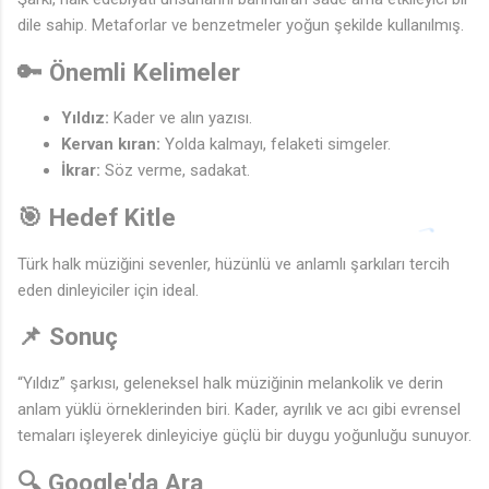
dile sahip. Metaforlar ve benzetmeler yoğun şekilde kullanılmış.
🔑 Önemli Kelimeler
Yıldız:
Kader ve alın yazısı.
Kervan kıran:
Yolda kalmayı, felaketi simgeler.
İkrar:
Söz verme, sadakat.
🎯 Hedef Kitle
Türk halk müziğini sevenler, hüzünlü ve anlamlı şarkıları tercih
eden dinleyiciler için ideal.
📌 Sonuç
“Yıldız” şarkısı, geleneksel halk müziğinin melankolik ve derin
anlam yüklü örneklerinden biri. Kader, ayrılık ve acı gibi evrensel
temaları işleyerek dinleyiciye güçlü bir duygu yoğunluğu sunuyor.
🔍 Google'da Ara