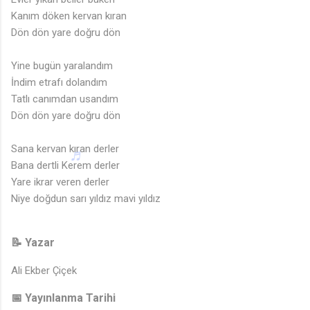
🎵
Kanım döken kervan kıran
Dön dön yare doğru dön
Yine bugün yaralandım
İndim etrafı dolandım
Tatlı canımdan usandım
Dön dön yare doğru dön
Sana kervan kıran derler
Bana dertli Kerem derler
Yare ikrar veren derler
Niye doğdun sarı yıldız mavi yıldız
📝 Yazar
Ali Ekber Çiçek
📅 Yayınlanma Tarihi