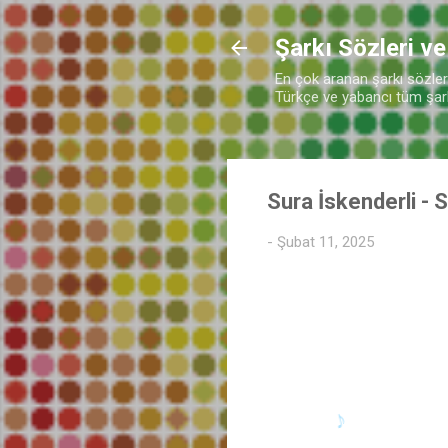
Şarkı Sözleri ve
En çok aranan şarkı sözleri 
Türkçe ve yabancı tüm şarkı
Sura İskenderli - 
-
Şubat 11, 2025