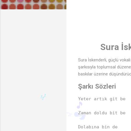
Sura İs
Sura İskenderli, güçlü vokali
şarkısıyla toplumsal düzene 
baskılar üzerine düşündürücü
Şarkı Sözleri
Yeter artık git be  

Zaman doldu bit be  

Dolabına bin de  
