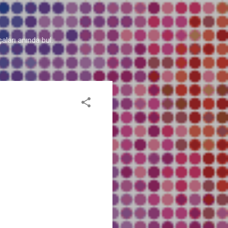
aları anında bul.