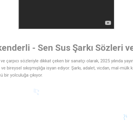
kenderli - Sen Sus Şarkı Sözleri ve
 ve çarpıcı sözleriyle dikkat çeken bir sanatçı olarak, 2025 yılında yay
ve bireysel sıkışmışlığa isyan ediyor. Şarkı, adalet, vicdan, mal-mülk k
 bir yolculuğa çıkıyor.