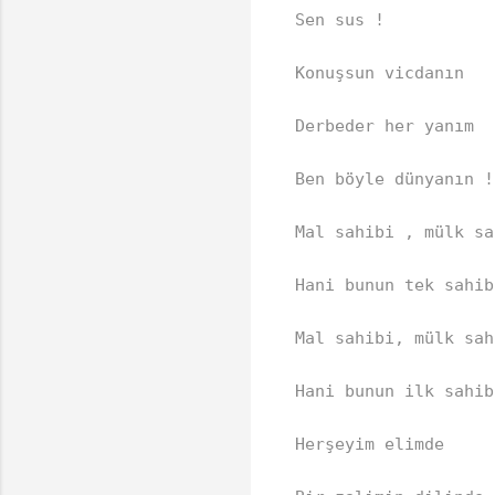
Sen sus !  

Konuşsun vicdanın  

Derbeder her yanım  

Ben böyle dünyanın ! 
Mal sahibi , mülk sa
Hani bunun tek sahib
Mal sahibi, mülk sah
Hani bunun ilk sahib
Herşeyim elimde  
