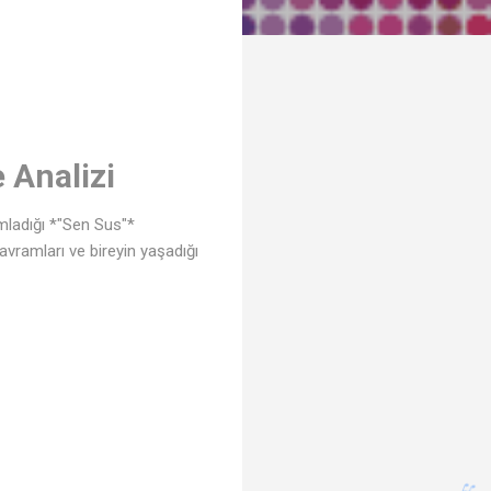
 Analizi
ımladığı *"Sen Sus"*
avramları ve bireyin yaşadığı