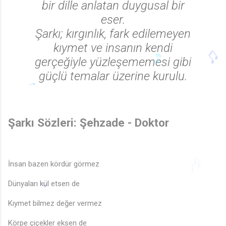
bir dille anlatan duygusal bir
eser.
Şarkı; kırgınlık, fark edilemeyen
kıymet ve insanın kendi
gerçeğiyle yüzleşememesi gibi
güçlü temalar üzerine kurulu.
♫
🎵
Şarkı Sözleri: Şehzade - Doktor
İnsan bazen kördür görmez
Dünyaları kül etsen de
🎶
Kıymet bilmez değer vermez
Körpe çiçekler eksen de