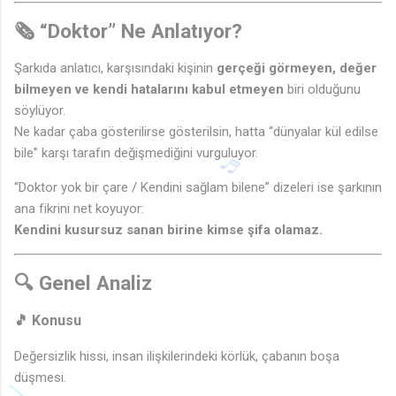
🗞️
“Doktor” Ne Anlatıyor?
♩
Şarkıda anlatıcı, karşısındaki kişinin
gerçeği görmeyen, değer
bilmeyen ve kendi hatalarını kabul etmeyen
biri olduğunu
söylüyor.
Ne kadar çaba gösterilirse gösterilsin, hatta “dünyalar kül edilse
bile” karşı tarafın değişmediğini vurguluyor.
“Doktor yok bir çare / Kendini sağlam bilene” dizeleri ise şarkının
ana fikrini net koyuyor:
Kendini kusursuz sanan birine kimse şifa olamaz.
🔍
Genel Analiz
🎵 Konusu
Değersizlik hissi, insan ilişkilerindeki körlük, çabanın boşa
düşmesi.