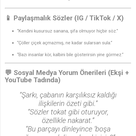
📱
Paylaşmalık Sözler (IG / TikTok / X)
“Kendini kusursuz sanana, şifa olmuyor hiçbir söz.”
“Çöller çiçek açmazmış, ne kadar sularsan sula.”
“Bazı insanlar kör, kalbini bile gösterirsin yine görmez.”
💬
Sosyal Medya Yorum Önerileri (Ekşi +
YouTube Tadında)
“Şarkı, çabanın karşılıksız kaldığı
ilişkilerin özeti gibi.”
“Sözler tokat gibi oturuyor,
özellikle nakarat.”
“Bu parçayı dinleyince ‘boşa