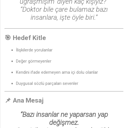
uğraşmışım’ diyen kaç kişiyiz?”
“Doktor bile çare bulamaz bazı
insanlara, işte öyle biri.”
🎯
Hedef Kitle
İlişkilerde yorulanlar
Değer görmeyenler
Kendini ifade edemeyen ama içi dolu olanlar
Duygusal sözlü parçaları sevenler
📌
Ana Mesaj
“Bazı insanlar ne yaparsan yap
değişmez.