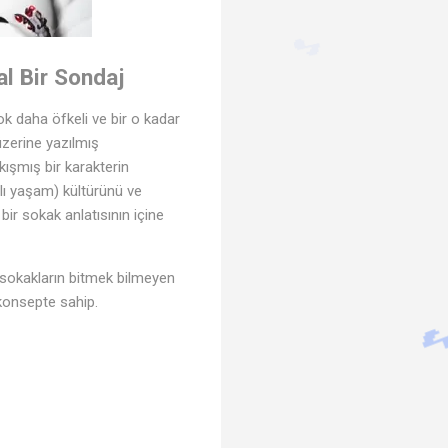
♫
al Bir Sondaj
ok daha öfkeli ve bir o kadar
üzerine yazılmış
🎵
kışmış bir karakterin
ızlı yaşam) kültürünü ve
bir sokak anlatısının içine
, sokakların bitmek bilmeyen
 konsepte sahip.