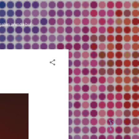
aları anında bul.