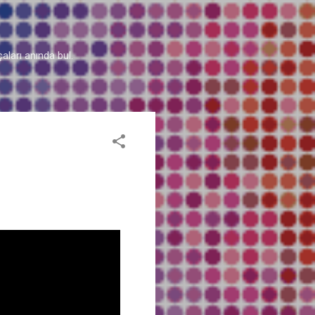
aları anında bul.