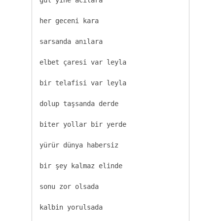
her geceni kara

sarsanda anılara

elbet çaresi var leyla

bir telafisi var leyla

dolup taşsanda derde

biter yollar bir yerde

yürür dünya habersiz

bir şey kalmaz elinde

♫
sonu zor olsada

kalbin yorulsada
