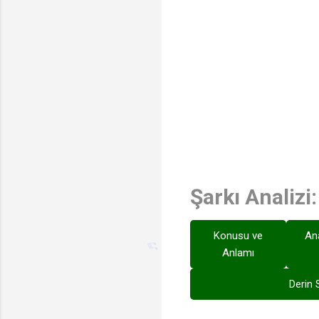
Şarkı Analizi
Konusu ve
An
Anlamı
Derin 