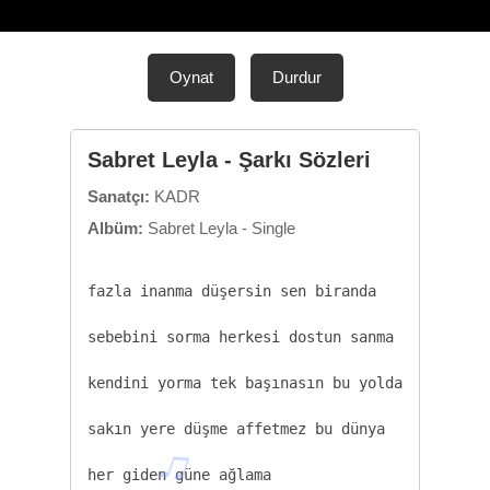
Oynat
Durdur
Sabret Leyla - Şarkı Sözleri
Sanatçı:
KADR
Albüm:
Sabret Leyla - Single
fazla inanma düşersin sen biranda

sebebini sorma herkesi dostun sanma

kendini yorma tek başınasın bu yolda

sakın yere düşme affetmez bu dünya

her giden güne ağlama
