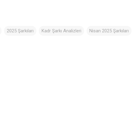
2025 Şarkıları
Kadr Şarkı Analizleri
Nisan 2025 Şarkıları