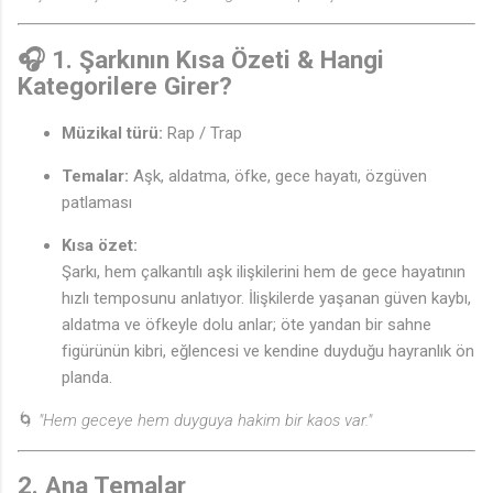
🎧
1. Şarkının Kısa Özeti & Hangi
Kategorilere Girer?
Müzikal türü:
Rap / Trap
Temalar:
Aşk, aldatma, öfke, gece hayatı, özgüven
patlaması
Kısa özet:
Şarkı, hem çalkantılı aşk ilişkilerini hem de gece hayatının
hızlı temposunu anlatıyor. İlişkilerde yaşanan güven kaybı,
aldatma ve öfkeyle dolu anlar; öte yandan bir sahne
figürünün kibri, eğlencesi ve kendine duyduğu hayranlık ön
planda.
🌀
"Hem geceye hem duyguya hakim bir kaos var."
2. Ana Temalar