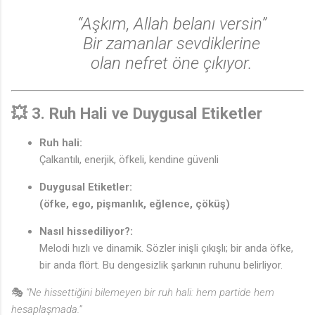
“Aşkım, Allah belanı versin”
Bir zamanlar sevdiklerine
olan nefret öne çıkıyor.
💥
3. Ruh Hali ve Duygusal Etiketler
Ruh hali:
Çalkantılı, enerjik, öfkeli, kendine güvenli
Duygusal Etiketler:
(öfke, ego, pişmanlık, eğlence, çöküş)
Nasıl hissediliyor?:
Melodi hızlı ve dinamik. Sözler inişli çıkışlı; bir anda öfke,
bir anda flört. Bu dengesizlik şarkının ruhunu belirliyor.
🎭
“Ne hissettiğini bilemeyen bir ruh hali: hem partide hem
hesaplaşmada.”