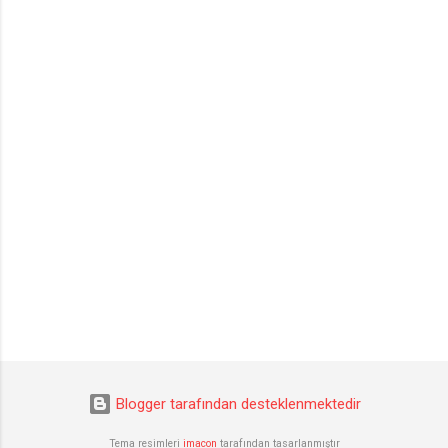
Blogger tarafından desteklenmektedir
Tema resimleri
imacon
tarafından tasarlanmıştır