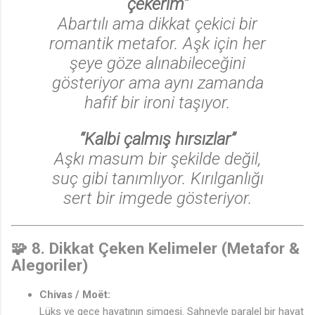
çekerim”
Abartılı ama dikkat çekici bir
romantik metafor. Aşk için her
♩
şeye göze alınabileceğini
gösteriyor ama aynı zamanda
hafif bir ironi taşıyor.
♩
“Kalbi çalmış hırsızlar”
Aşkı masum bir şekilde değil,
suç gibi tanımlıyor. Kırılganlığı
sert bir imgede gösteriyor.
🧩
8. Dikkat Çeken Kelimeler (Metafor &
Alegoriler)
Chivas / Moët:
Lüks ve gece hayatının simgesi. Sahneyle paralel bir hayat