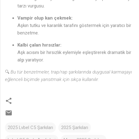
tarzı vurgusu.
Vampir olup kan çekmek:
Aşkın tutku ve karanlık tarafını göstermek için yaratıcı bir
benzetme.
Kalbi çalan hırsızlar:
Aşk acısını bir hırsızlık eylemiyle eşleştirerek dramatik bir
algı yaratıyor.
🔍
Bu tür benzetmeler, trap/rap şarkılarında duygusal karmaşayı
eğlenceli biçimde yansıtmak için sıkça kullanılır.
2025 Lvbel C5 Şarkıları
2025 Şarkıları