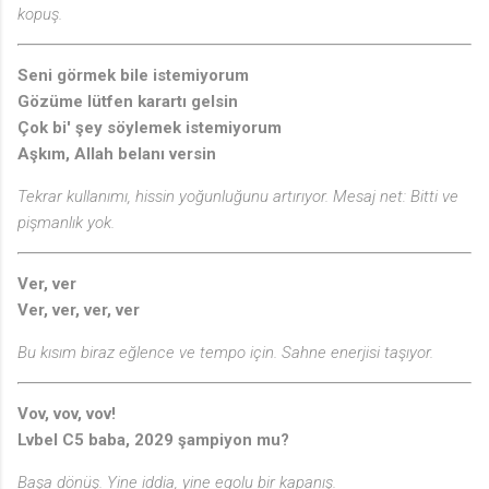
kopuş.
Seni görmek bile istemiyorum
Gözüme lütfen karartı gelsin
Çok bi' şey söylemek istemiyorum
Aşkım, Allah belanı versin
Tekrar kullanımı, hissin yoğunluğunu artırıyor. Mesaj net: Bitti ve
pişmanlık yok.
Ver, ver
Ver, ver, ver, ver
Bu kısım biraz eğlence ve tempo için. Sahne enerjisi taşıyor.
Vov, vov, vov!
Lvbel C5 baba, 2029 şampiyon mu?
Başa dönüş. Yine iddia, yine egolu bir kapanış.