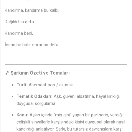
Kandırma, kandırma bu kalbi,
Dağıldı bin defa
Kandırma beni,
İnsan bir hatır sorar bir defa
🎵 Şarkının Özeti ve Temaları
Türü:
Alternatif pop / akustik
Tematik Odakları:
Aşk, güven, aldatılma, hayal kırıklığı,
duygusal sorgulama
Konu:
Aşkın içinde "miş gibi" yapan bir partnerin, verdiği
çelişkili sinyallerle karşısındaki kişiyi duygusal olarak nasıl
kandırdığı anlatılıyor. Şarkı, bu tutarsız davranışlara karşı