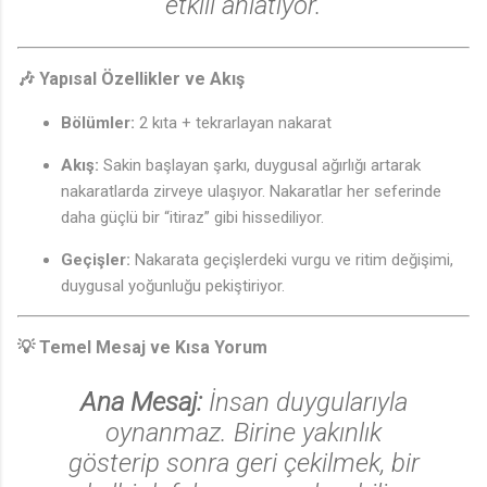
etkili anlatıyor.
🎶 Yapısal Özellikler ve Akış
Bölümler:
2 kıta + tekrarlayan nakarat
Akış:
Sakin başlayan şarkı, duygusal ağırlığı artarak
nakaratlarda zirveye ulaşıyor. Nakaratlar her seferinde
daha güçlü bir “itiraz” gibi hissediliyor.
Geçişler:
Nakarata geçişlerdeki vurgu ve ritim değişimi,
duygusal yoğunluğu pekiştiriyor.
💡 Temel Mesaj ve Kısa Yorum
Ana Mesaj:
İnsan duygularıyla
oynanmaz. Birine yakınlık
♩
gösterip sonra geri çekilmek, bir