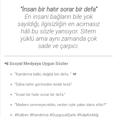
“İnsan bir hatır sorar bir defa”
En insani bağların bile yok
sayıldığı, ilgisizliğin en acımasız
hâli bu sözle yansıyor. Sitem
yüklü ama aynı zamanda çok
sade ve çarpıcı.
📲 Sosyal Medyaya Uygun Sözler
“Kandırma kalbi, dağıldı bin defa…” 💔
“Daha nehir görmeden kırıldı testi.”
“İnsan bir hatır sorar bir defa.”
“Madem sevmeyecektin, neden öyle yakın dans ettin?”
#Kalben #Kandırma #DuygusalŞarkı #KalpKırıklığı