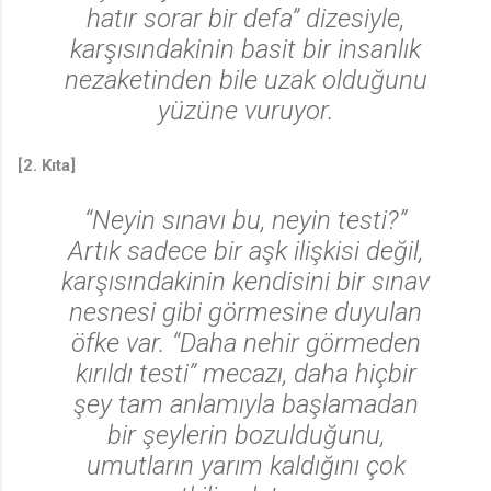
hatır sorar bir defa” dizesiyle,
karşısındakinin basit bir insanlık
nezaketinden bile uzak olduğunu
yüzüne vuruyor.
[2. Kıta]
“Neyin sınavı bu, neyin testi?”
🎶
Artık sadece bir aşk ilişkisi değil,
karşısındakinin kendisini bir sınav
nesnesi gibi görmesine duyulan
öfke var. “Daha nehir görmeden
kırıldı testi” mecazı, daha hiçbir
şey tam anlamıyla başlamadan
bir şeylerin bozulduğunu,
umutların yarım kaldığını çok