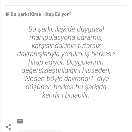
🧠 Bu Şarkı Kime Hitap Ediyor?
Bu şarkı, ilişkide duygusal
manipülasyona uğramış,
karşısındakinin tutarsız
davranışlarıyla yorulmuş herkese
hitap ediyor. Duygularının
değersizleştirildiğini hisseden,
"Neden böyle davrandı?" diye
düşünen herkes bu şarkıda
kendini bulabilir.