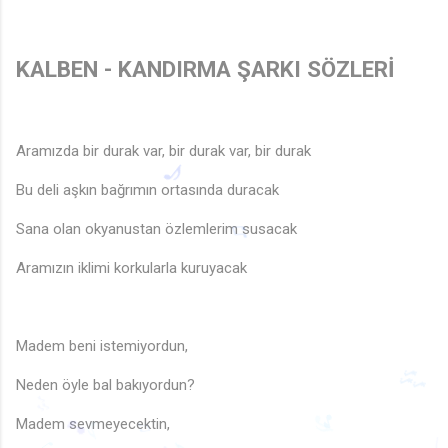
KALBEN - KANDIRMA ŞARKI SÖZLERİ
Aramızda bir durak var, bir durak var, bir durak
Bu deli aşkın bağrımın ortasında duracak
Sana olan okyanustan özlemlerim susacak
Aramızın iklimi korkularla kuruyacak
♪
♫
Madem beni istemiyordun,
Neden öyle bal bakıyordun?
Madem sevmeyecektin,
🎶