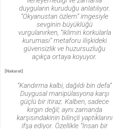
ilerleyemediği ve zamanla
duyguların kuruduğu anlatılıyor.
“Okyanustan özlem” imgesiyle
sevginin büyüklüğü
vurgulanırken, “iklimin korkularla
kuruması” metaforu ilişkideki
güvensizlik ve huzursuzluğu
açıkça ortaya koyuyor.
[Nakarat]
“Kandırma kalbi, dağıldı bin defa”
Duygusal manipülasyona karşı
güçlü bir itiraz. Kalben, sadece
kırgın değil; aynı zamanda
karşısındakinin bilinçli yaptıklarını
ifşa ediyor. Özellikle “İnsan bir