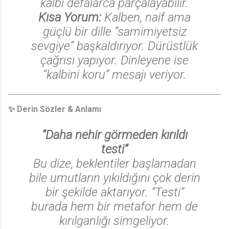
kalbi defalarca parçalayabilir.
Kısa Yorum:
Kalben, naif ama
güçlü bir dille “samimiyetsiz
sevgiye” başkaldırıyor. Dürüstlük
çağrısı yapıyor. Dinleyene ise
“kalbini koru” mesajı veriyor.
✨ Derin Sözler & Anlamı
“Daha nehir görmeden kırıldı
testi”
Bu dize, beklentiler başlamadan
bile umutların yıkıldığını çok derin
bir şekilde aktarıyor. “Testi”
burada hem bir metafor hem de
kırılganlığı simgeliyor.