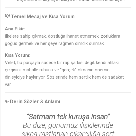
💡 Temel Mesaj ve Kısa Yorum
Ana Fikir:
İlkelere sahip çıkmak, dostluğa ihanet etmemek, zorluklara
göğüs germek ve her şeye rağmen dimdik durmak.
Kısa Yorum:
Velet, bu parçayla sadece bir rap şarkısı değil; kendi ahlaki
🎶
çizgisini, mahalle ruhunu ve “gerçek” olmanın önemini
dinleyiciye haykırıyor. Sözlerinde hem sertlik hem de sadakat
var.
✨ Derin Sözler & Anlamı
“Satmam tek kuruşa insan”
Bu dize, günümüz ilişkilerinde
sıkça rastlanan çıkarcılığa sert