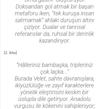
Doksandan gol atmak bir başarı
metaforu iken, “tek kuruşa insan
satmamak” ahlaki duruşun altını
çiziyor. Dualar ve tanrısal
referanslar da, ruhsal bir derinlik
kazandırıyor.
[2. Kıta]
♫
“Hâlleriniz bambaşka, tripleriniz
çok laçka...”
Burada Velet, sahte davranışlara,
ikiyüzlülüğe ve zayıf karakterlere
yönelik eleştirisini keskin bir
üslupla dile getiriyor. Anadolu
vurgusu ile kökenini sahipleniyor;