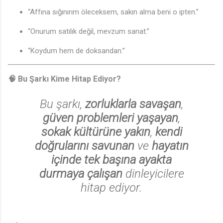
“Affına sığınırım öleceksem, sakın alma beni o ipten.”
“Onurum satılık değil, mevzum sanat.”
“Koydum hem de doksandan.”
🧠 Bu Şarkı Kime Hitap Ediyor?
Bu şarkı,
zorluklarla savaşan
,
güven problemleri yaşayan
,
sokak kültürüne yakın
,
kendi
doğrularını savunan
ve
hayatın
içinde tek başına ayakta
durmaya çalışan
dinleyicilere
hitap ediyor.