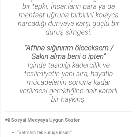
bir tepki. İnsanların para ya da
menfaat uğruna birbirini kolayca
harcadığı dünyaya karşı güçlü bir
duruş simgesi.
“Affına sığınırım öleceksem /
Sakın alma beni o ipten”
İçinde taşıdığı kadercilik ve
teslimiyetin yanı sıra, hayatla
mücadelenin sonuna kadar
verilmesi gerektiğine dair kararlı
bir haykırış.
📲 Sosyal Medyaya Uygun Sözler
“Satmam tek kuruşa insan.”