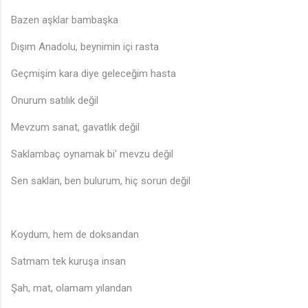
Bazen aşklar bambaşka
Dışım Anadolu, beynimin içi rasta
♩
Geçmişim kara diye geleceğim hasta
Onurum satılık değil
Mevzum sanat, gavatlık değil
Saklambaç oynamak bi' mevzu değil
Sen saklan, ben bulurum, hiç sorun değil
Koydum, hem de doksandan
Satmam tek kuruşa insan
Şah, mat, olamam yılandan