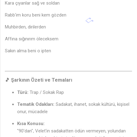
Kara çıyanlar sağ ve soldan
Rabb'im koru beni kem gözden
Muhbirden, dirilerden
Affına sığınırım öleceksem
Sakın alma beni o ipten
🎵 Şarkının Özeti ve Temaları
Türü:
Trap / Sokak Rap
Tematik Odakları:
Sadakat, ihanet, sokak kültürü, kişisel
onur, mücadele
Kısa Konusu:
"90'dan", Velet'in sadakatten ödün vermeyen, yolundan