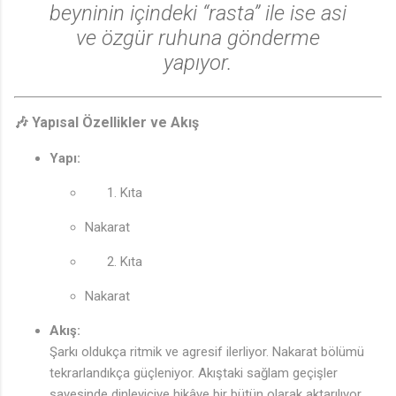
beyninin içindeki “rasta” ile ise asi
ve özgür ruhuna gönderme
yapıyor.
🎶 Yapısal Özellikler ve Akış
Yapı:
Kıta
Nakarat
Kıta
Nakarat
Akış:
Şarkı oldukça ritmik ve agresif ilerliyor. Nakarat bölümü
tekrarlandıkça güçleniyor. Akıştaki sağlam geçişler
sayesinde dinleyiciye hikâye bir bütün olarak aktarılıyor.