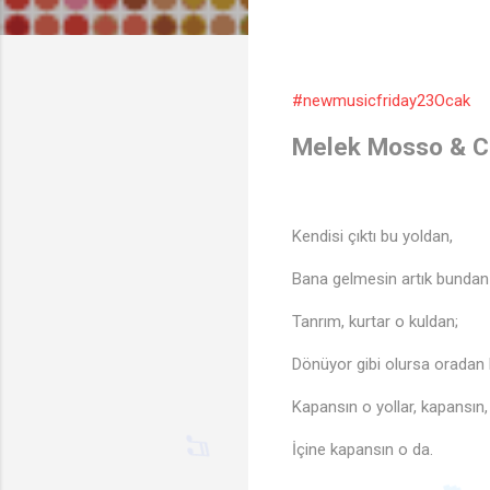
#newmusicfriday23Ocak
Melek Mosso & Cem
Kendisi çıktı bu yoldan,
Bana gelmesin artık bundan
Tanrım, kurtar o kuldan;
Dönüyor gibi olursa oradan
Kapansın o yollar, kapansın,
İçine kapansın o da.