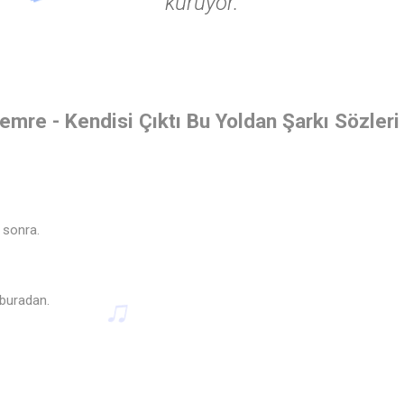
kuruyor.
re - Kendisi Çıktı Bu Yoldan Şarkı Sözleri
 sonra.
 buradan.