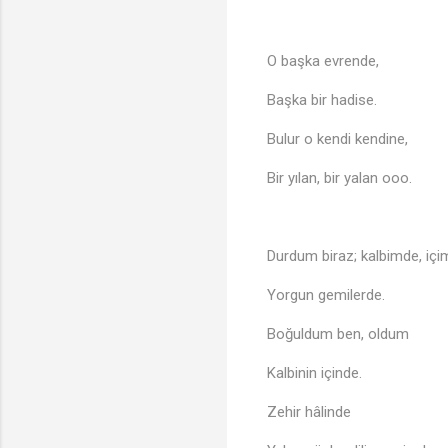
O başka evrende,
Başka bir hadise.
Bulur o kendi kendine,
Bir yılan, bir yalan ooo.
Durdum biraz; kalbimde, içi
Yorgun gemilerde.
Boğuldum ben, oldum
Kalbinin içinde.
Zehir hâlinde