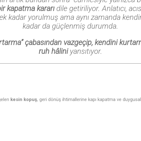
ir kapatma kararı
dile getiriliyor. Anlatıcı, acı
ek kadar yorulmuş ama aynı zamanda kendi
kadar da güçlenmiş durumda.
rtarma” çabasından vazgeçip, kendini kurtar
ruh hâlini
yansıtıyor.
♬
 gelen
kesin kopuş
, geri dönüş ihtimallerine kapı kapatma ve duygusal