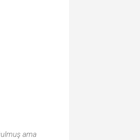
boğulmuş ama