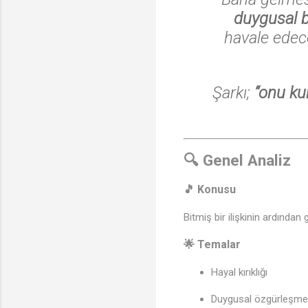
duygusal b
havale edec
Şarkı;
“onu ku
🔍
Genel Analiz
🎵 Konusu
Bitmiş bir ilişkinin ardından
🌟 Temalar
Hayal kırıklığı
Duygusal özgürleşme