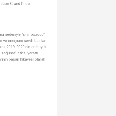
tition Grand Prize.
ası nedeniyle “sinir bozucu”
 ve enerjisini sevdi, bazıları
larak 2019-2020’nin en büyük
a soğuma” etkisi yarattı.
rının başarı hikâyesi olarak