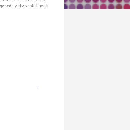
ecede yıldız yaptı. Enerjik