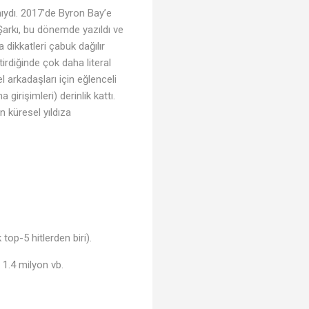
ıydı. 2017’de Byron Bay’e
Şarkı, bu dönemde yazıldı ve
 dikkatleri çabuk dağılır
irdiğinde çok daha literal
 arkadaşları için eğlenceli
irişimleri) derinlik kattı.
n küresel yıldıza
op-5 hitlerden biri).
 1.4 milyon vb.