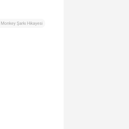
 Monkey Şarkı Hikayesi