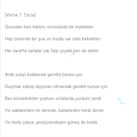
[Verse 1: Ceza]
Önceden ben tektim, öncesinde bir melektim
Hep önümde bir şua ve nurdu var olan bebektim
Her tarafta tarlalar var, hep çiçekli ben de ektim
Artık suları beklemek gerekti benim için
Düşman edinip düşman olmamak gerekti bunun için
Ben köstebektim yoktum ortalarda yurdum yerdi
Ve saklanırdım en derinde, katlanırdım herbi derde
Ve herbi çileye, yeryüzündeyim güneş de benle