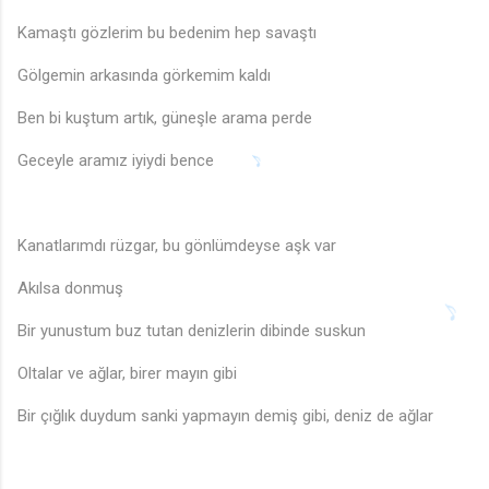
Kamaştı gözlerim bu bedenim hep savaştı
Gölgemin arkasında görkemim kaldı
Ben bi kuştum artık, güneşle arama perde
Geceyle aramız iyiydi bence
Kanatlarımdı rüzgar, bu gönlümdeyse aşk var
🎵
Akılsa donmuş
♩
Bir yunustum buz tutan denizlerin dibinde suskun
Oltalar ve ağlar, birer mayın gibi
Bir çığlık duydum sanki yapmayın demiş gibi, deniz de ağlar