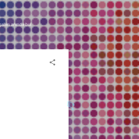
aları anında bul.