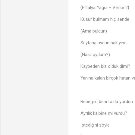
{Eftalya Yağcı – Verse 2}
Kusur bulmam hiç sende
(Ama buldun)
Şeytana uydun bak yine
(Nasıl uydum?)
Kaybeden biz olduk dimi?
Yanına kalan birçok hatan va
Bebeğim beni fazla yordun
Ayrılık kalbine mi vurdu?
İstediğini söyle