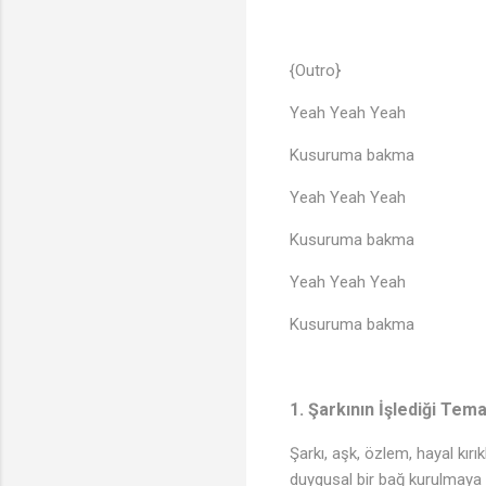
{Outro}
Yeah Yeah Yeah
Kusuruma bakma
Yeah Yeah Yeah
Kusuruma bakma
Yeah Yeah Yeah
Kusuruma bakma
1.
Şarkının İşlediği Tema
Şarkı, aşk, özlem, hayal kırık
duygusal bir bağ kurulmaya ç