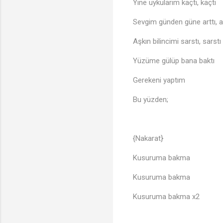
Yine uykularım kaçtı, kaçtı
Sevgim günden güne arttı, ar
Aşkın bilincimi sarstı, sarstı
Yüzüme gülüp bana baktı
Gerekeni yaptım
Bu yüzden;
{Nakarat}
Kusuruma bakma
Kusuruma bakma
Kusuruma bakma x2