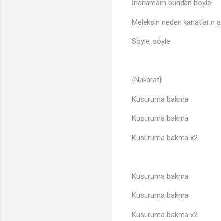
İnanamam bundan böyle
Meleksin neden kanatların 
Söyle, söyle
{Nakarat}
Kusuruma bakma
Kusuruma bakma
Kusuruma bakma x2
Kusuruma bakma
Kusuruma bakma
Kusuruma bakma x2