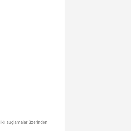
şılıklı suçlamalar üzerinden