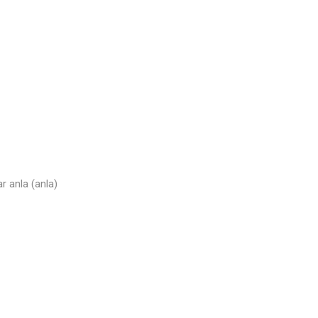
r anla (anla)