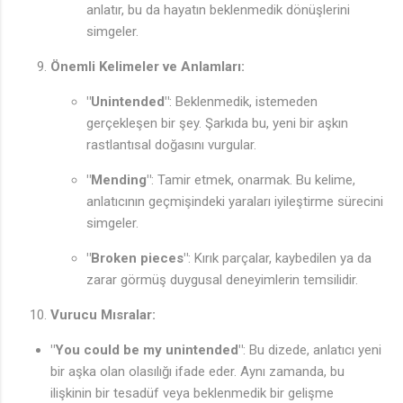
anlatır, bu da hayatın beklenmedik dönüşlerini
simgeler.
Önemli Kelimeler ve Anlamları:
"Unintended"
: Beklenmedik, istemeden
gerçekleşen bir şey. Şarkıda bu, yeni bir aşkın
rastlantısal doğasını vurgular.
🎵
"Mending"
: Tamir etmek, onarmak. Bu kelime,
anlatıcının geçmişindeki yaraları iyileştirme sürecini
simgeler.
"Broken pieces"
: Kırık parçalar, kaybedilen ya da
zarar görmüş duygusal deneyimlerin temsilidir.
Vurucu Mısralar:
"You could be my unintended"
: Bu dizede, anlatıcı yeni
bir aşka olan olasılığı ifade eder. Aynı zamanda, bu
ilişkinin bir tesadüf veya beklenmedik bir gelişme