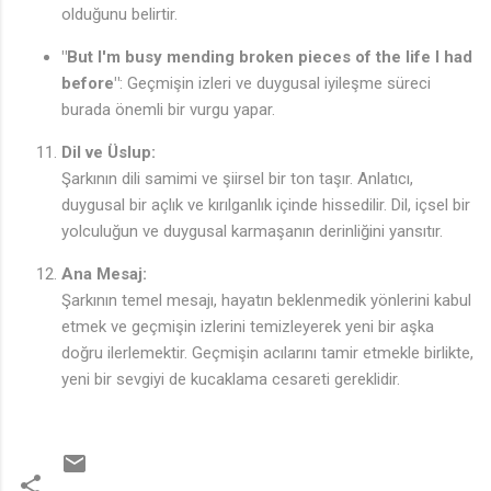
olduğunu belirtir.
"But I'm busy mending broken pieces of the life I had
before"
: Geçmişin izleri ve duygusal iyileşme süreci
burada önemli bir vurgu yapar.
Dil ve Üslup:
Şarkının dili samimi ve şiirsel bir ton taşır. Anlatıcı,
duygusal bir açlık ve kırılganlık içinde hissedilir. Dil, içsel bir
yolculuğun ve duygusal karmaşanın derinliğini yansıtır.
Ana Mesaj:
Şarkının temel mesajı, hayatın beklenmedik yönlerini kabul
etmek ve geçmişin izlerini temizleyerek yeni bir aşka
doğru ilerlemektir. Geçmişin acılarını tamir etmekle birlikte,
yeni bir sevgiyi de kucaklama cesareti gereklidir.