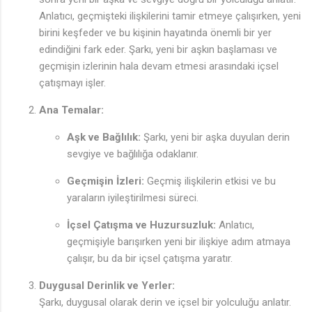
♪
Anlatıcı, geçmişteki ilişkilerini tamir etmeye çalışırken, yeni
birini keşfeder ve bu kişinin hayatında önemli bir yer
edindiğini fark eder. Şarkı, yeni bir aşkın başlaması ve
geçmişin izlerinin hala devam etmesi arasındaki içsel
çatışmayı işler.
Ana Temalar:
Aşk ve Bağlılık:
Şarkı, yeni bir aşka duyulan derin
sevgiye ve bağlılığa odaklanır.
Geçmişin İzleri:
Geçmiş ilişkilerin etkisi ve bu
yaraların iyileştirilmesi süreci.
İçsel Çatışma ve Huzursuzluk:
Anlatıcı,
geçmişiyle barışırken yeni bir ilişkiye adım atmaya
çalışır, bu da bir içsel çatışma yaratır.
Duygusal Derinlik ve Yerler:
Şarkı, duygusal olarak derin ve içsel bir yolculuğu anlatır.