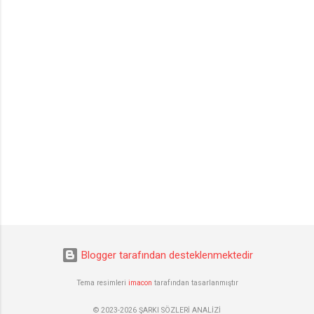
Blogger tarafından desteklenmektedir
Tema resimleri
imacon
tarafından tasarlanmıştır
© 2023-2026 ŞARKI SÖZLERİ ANALİZİ