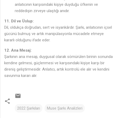
anlatıcının karşısındaki kişiye duyduğu öfkenin ve
reddedişin zirveye ulaştığı anıdır.
11. Dil ve Üslup:
Dil, oldukça doğrudan, sert ve isyankârdır. Şarkı, anlatıcının içsel
gücünü bulmuş ve artık manipülasyonla mücadele etmeye
kararlı olduğunu ifade eder.
12. Ana Mesaj:
Şarkının ana mesajı, duygusal olarak sömürülen birinin sonunda
kendine gelmesi, güçlenmesi ve karşısındaki kişiye karşı bir
direniş geliştirmesidir. Anlatıcı, artık kontrolü ele alır ve kendini
savunma kararı alır.
2022 Şarkıları
Muse Şarkı Analizleri