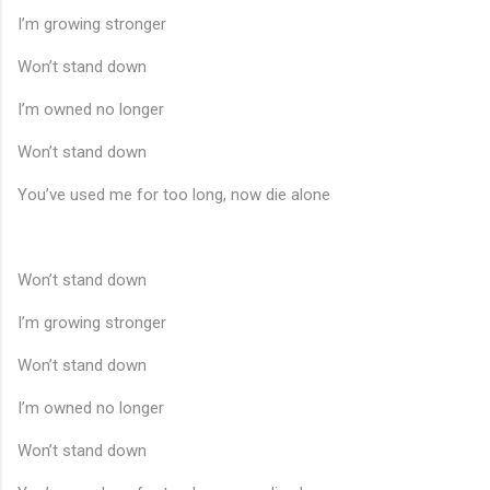
I’m growing stronger
Won’t stand down
I’m owned no longer
Won’t stand down
You’ve used me for too long, now die alone
Won’t stand down
I’m growing stronger
Won’t stand down
I’m owned no longer
Won’t stand down