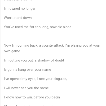
I’m owned no longer
Won’t stand down
You’ve used me for too long, now die alone
Now I’m coming back, a counterattack, I’m playing you at your
own game
I’m cutting you out, a shadow of doubt
Is gonna hang over your name
I’ve opened my eyes, I see your disguise,
I will never see you the same
I know how to win, before you begin