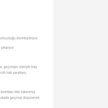
suzluğu derinleştiriyor.
çıkarıyor.
e, geçmişin izleriyle baş
ruh hali yaratıyor.
kırıntıları bile tükenmiş
bir odada geçmişi düşünerek