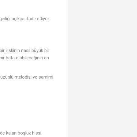
gınlığı açıkça ifade ediyor.
ir ilişkinin nasıl büyük bir
ir hata olabileceğinin en
ı. Hüzünlü melodisi ve samimi
e kalan boşluk hissi.