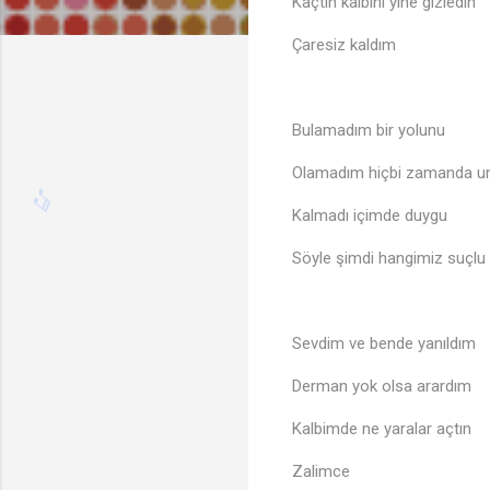
Kaçtın kalbini yine gizledin
Çaresiz kaldım
Bulamadım bir yolunu
Olamadım hiçbi zamanda u
Kalmadı içimde duygu
Söyle şimdi hangimiz suçlu
Sevdim ve bende yanıldım
Derman yok olsa arardım
Kalbimde ne yaralar açtın
Zalimce