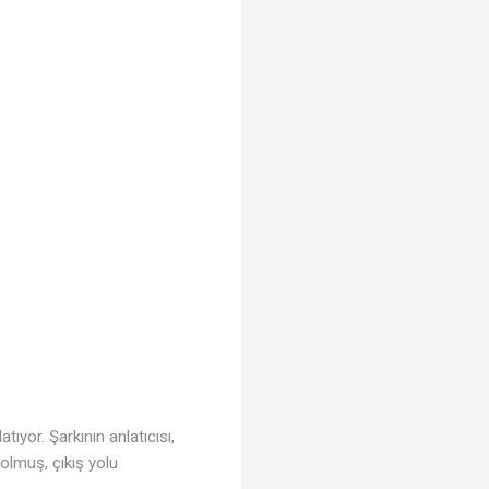
tıyor. Şarkının anlatıcısı,
ybolmuş, çıkış yolu