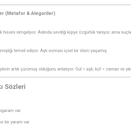
er (Metafor & Alegoriler)
ık hissini simgeliyor. Aslında sevdiği kişiye özgürlük tanıyor, ama suç
mişliği temsil ediyor. Aşk sonrası içsel bir ölüm yaşamış.
ylerin artık çürümüş olduğunu anlatıyor. Gül = aşk, küf = zaman ve yık
ı Sözleri
sigaram var
ve bir yaram var