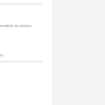
lanmaktan da rahatsız.
ım.