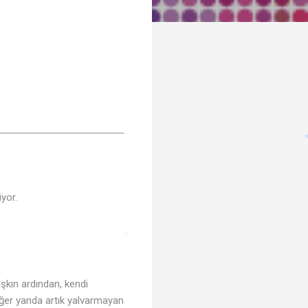
iyor.
 aşkın ardından, kendi
diğer yanda artık yalvarmayan