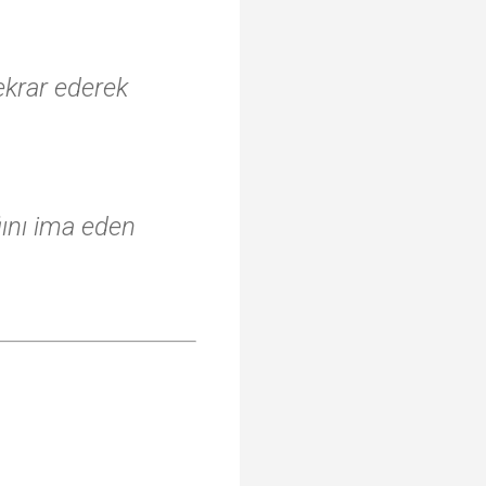
tekrar ederek
ığını ima eden