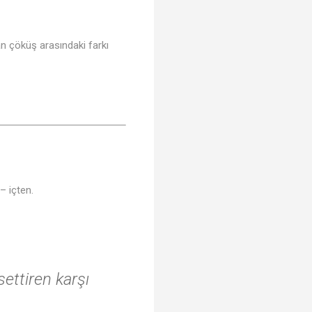
n çöküş arasındaki farkı
– içten.
settiren karşı