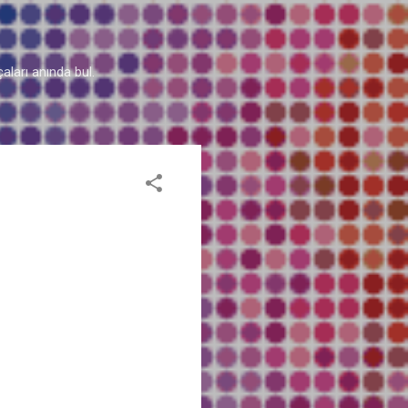
aları anında bul.