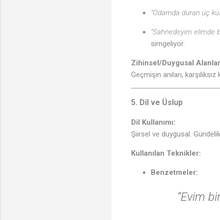
“Odamda duran üç küf
“Sahnedeyim elimde bi
simgeliyor.
Zihinsel/Duygusal Alanlar
Geçmişin anıları, karşılıksız
5. Dil ve Üslup
Dil Kullanımı:
Şiirsel ve duygusal. Gündeli
Kullanılan Teknikler:
Benzetmeler:
“Evim bir