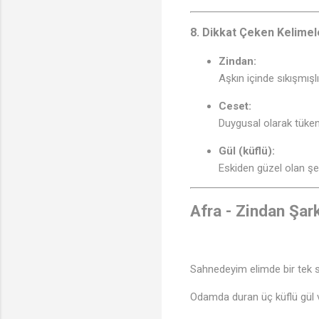
8. Dikkat Çeken Kelimel
Zindan:
Aşkın içinde sıkışmışl
Ceset:
Duygusal olarak tüken
Gül (küflü):
Eskiden güzel olan şe
Afra - Zindan Şark
Sahnedeyim elimde bir tek 
Odamda duran üç küflü gül 