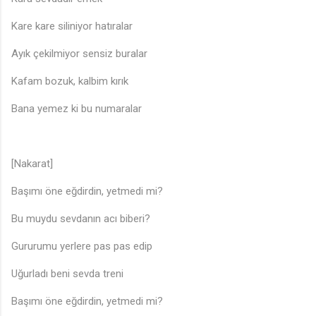
Kare kare siliniyor hatıralar
Ayık çekilmiyor sensiz buralar
Kafam bozuk, kalbim kırık
Bana yemez ki bu numaralar
♪
[Nakarat]
Başımı öne eğdirdin, yetmedi mi?
Bu muydu sevdanın acı biberi?
Gururumu yerlere pas pas edip
♪
Uğurladı beni sevda treni
♩
Başımı öne eğdirdin, yetmedi mi?