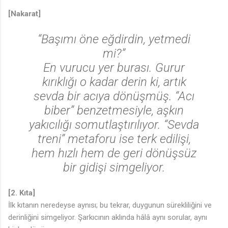
[Nakarat]
“Başımı öne eğdirdin, yetmedi
mi?”
En vurucu yer burası. Gurur
kırıklığı o kadar derin ki, artık
sevda bir acıya dönüşmüş. “Acı
biber” benzetmesiyle, aşkın
yakıcılığı somutlaştırılıyor. “Sevda
treni” metaforu ise terk edilişi,
hem hızlı hem de geri dönüşsüz
bir gidişi simgeliyor.
[2. Kıta]
İlk kıtanın neredeyse aynısı; bu tekrar, duygunun sürekliliğini ve
derinliğini simgeliyor. Şarkıcının aklında hâlâ aynı sorular, aynı