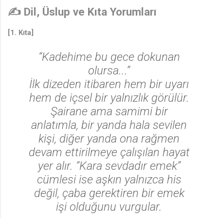
✍️ Dil, Üslup ve Kıta Yorumları
[1. Kıta]
“Kadehime bu gece dokunan
olursa...”
İlk dizeden itibaren hem bir uyarı
hem de içsel bir yalnızlık görülür.
Şairane ama samimi bir
anlatımla, bir yanda hala sevilen
kişi, diğer yanda ona rağmen
devam ettirilmeye çalışılan hayat
yer alır. “Kara sevdadır emek”
cümlesi ise aşkın yalnızca his
değil, çaba gerektiren bir emek
işi olduğunu vurgular.