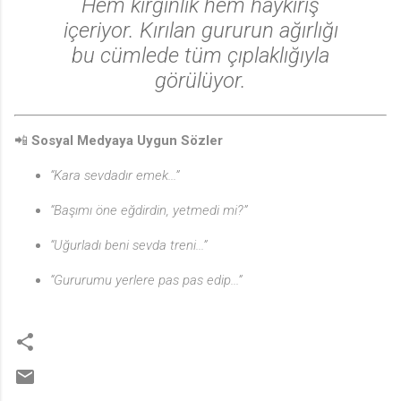
Hem kırgınlık hem haykırış
içeriyor. Kırılan gururun ağırlığı
bu cümlede tüm çıplaklığıyla
görülüyor.
📲
Sosyal Medyaya Uygun Sözler
“Kara sevdadır emek...”
“Başımı öne eğdirdin, yetmedi mi?”
“Uğurladı beni sevda treni...”
“Gururumu yerlere pas pas edip...”