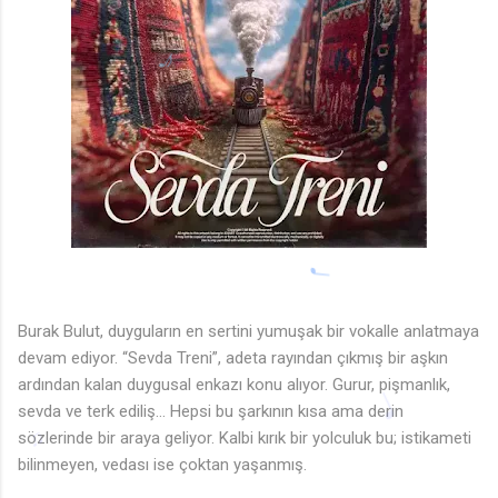
Burak Bulut, duyguların en sertini yumuşak bir vokalle anlatmaya
devam ediyor. “Sevda Treni”, adeta rayından çıkmış bir aşkın
ardından kalan duygusal enkazı konu alıyor. Gurur, pişmanlık,
sevda ve terk ediliş… Hepsi bu şarkının kısa ama derin
sözlerinde bir araya geliyor. Kalbi kırık bir yolculuk bu; istikameti
bilinmeyen, vedası ise çoktan yaşanmış.