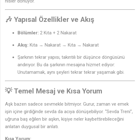
hisler dönüyor.
🎶 Yapısal Özellikler ve Akış
Bölümler:
2 Kıta + 2 Nakarat
Akış:
Kıta → Nakarat → Kıta → Nakarat
Şarkının tekrar yapısı, takıntılı bir düşünce döngüsünü
andırıyor. Bu da şarkının mesajına hizmet ediyor:
Unutamamak, aynı şeyleri tekrar tekrar yaşamak gibi.
💡 Temel Mesaj ve Kısa Yorum
Aşk bazen sadece sevmekle bitmiyor. Gurur, zaman ve emek
işin içine girdiğinde sevda da acıya dönüşebiliyor. “Sevda Treni”,
uğruna baş eğilen bir aşkın, kişiye neler kaybettirebileceğini
anlatan duygusal bir anlatı.
Kısa Yorum: