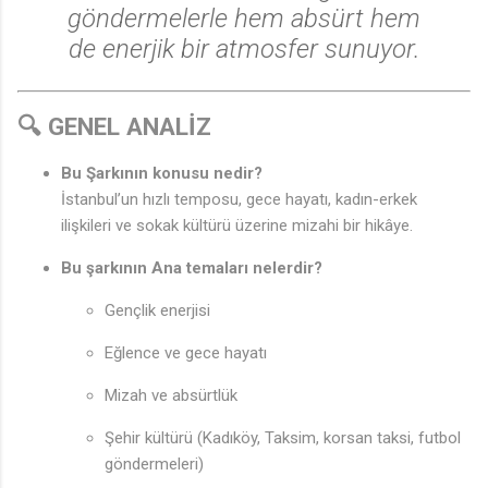
göndermelerle hem absürt hem
de enerjik bir atmosfer sunuyor.
🔍 GENEL ANALİZ
Bu Şarkının konusu nedir?
İstanbul’un hızlı temposu, gece hayatı, kadın-erkek
ilişkileri ve sokak kültürü üzerine mizahi bir hikâye.
♫
Bu şarkının Ana temaları nelerdir?
Gençlik enerjisi
Eğlence ve gece hayatı
Mizah ve absürtlük
Şehir kültürü (Kadıköy, Taksim, korsan taksi, futbol
göndermeleri)