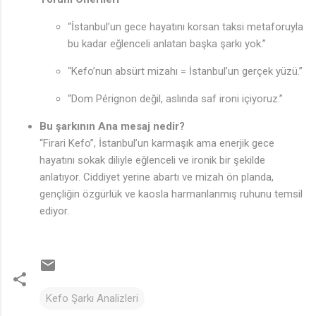
“İstanbul’un gece hayatını korsan taksi metaforuyla
bu kadar eğlenceli anlatan başka şarkı yok.”
“Kefo’nun absürt mizahı = İstanbul’un gerçek yüzü.”
“Dom Pérignon değil, aslında saf ironi içiyoruz.”
Bu şarkının Ana mesaj nedir?
“Firari Kefo”, İstanbul’un karmaşık ama enerjik gece
hayatını sokak diliyle eğlenceli ve ironik bir şekilde
anlatıyor. Ciddiyet yerine abartı ve mizah ön planda,
gençliğin özgürlük ve kaosla harmanlanmış ruhunu temsil
ediyor.
Kefo Şarkı Analizleri