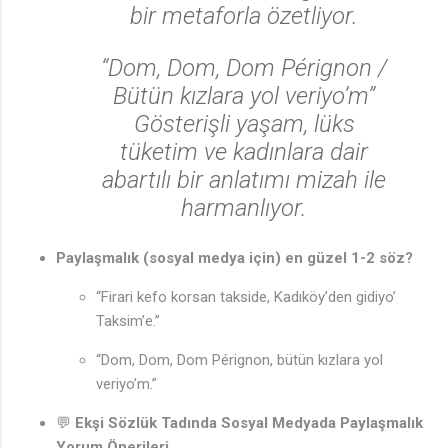
bir metaforla özetliyor.
“Dom, Dom, Dom Pérignon /
Bütün kızlara yol veriyo’m”
Gösterişli yaşam, lüks
tüketim ve kadınlara dair
abartılı bir anlatımı mizah ile
harmanlıyor.
Paylaşmalık (sosyal medya için) en güzel 1-2 söz?
“Firari kefo korsan takside, Kadıköy’den gidiyo’
Taksim’e.”
“Dom, Dom, Dom Pérignon, bütün kızlara yol
veriyo’m.”
💬
Ekşi Sözlük Tadında Sosyal Medyada Paylaşmalık
Yorum Önerileri