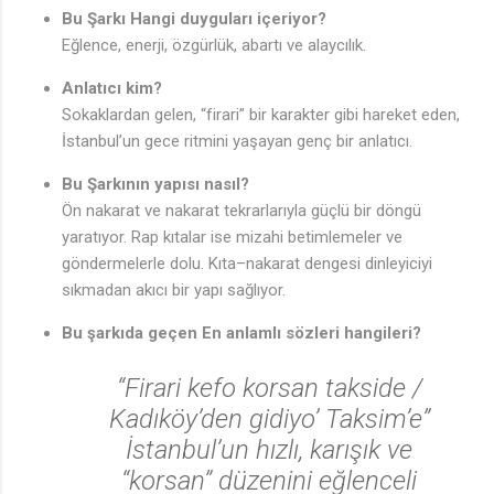
Bu Şarkı Hangi duyguları içeriyor?
Eğlence, enerji, özgürlük, abartı ve alaycılık.
Anlatıcı kim?
Sokaklardan gelen, “firari” bir karakter gibi hareket eden,
İstanbul’un gece ritmini yaşayan genç bir anlatıcı.
Bu Şarkının yapısı nasıl?
Ön nakarat ve nakarat tekrarlarıyla güçlü bir döngü
yaratıyor. Rap kıtalar ise mizahi betimlemeler ve
göndermelerle dolu. Kıta–nakarat dengesi dinleyiciyi
sıkmadan akıcı bir yapı sağlıyor.
Bu şarkıda geçen En anlamlı sözleri hangileri?
“Firari kefo korsan takside /
Kadıköy’den gidiyo’ Taksim’e”
İstanbul’un hızlı, karışık ve
“korsan” düzenini eğlenceli