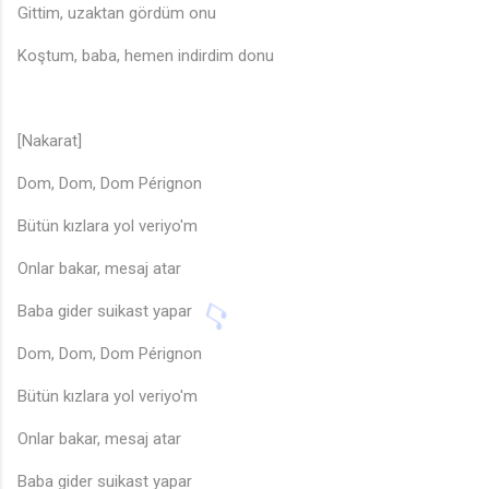
Gittim, uzaktan gördüm onu
Koştum, baba, hemen indirdim donu
[Nakarat]
Dom, Dom, Dom Pérignon
Bütün kızlara yol veriyo'm
Onlar bakar, mesaj atar
Baba gider suikast yapar
♪
Dom, Dom, Dom Pérignon
Bütün kızlara yol veriyo'm
Onlar bakar, mesaj atar
Baba gider suikast yapar