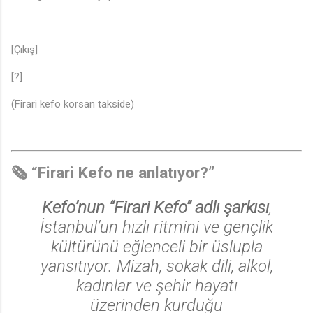
[Çıkış]
[?]
(Firari kefo korsan takside)
🗞️ “Firari Kefo ne anlatıyor?”
Kefo’nun “Firari Kefo” adlı şarkısı
,
İstanbul’un hızlı ritmini ve gençlik
kültürünü eğlenceli bir üslupla
yansıtıyor. Mizah, sokak dili, alkol,
kadınlar ve şehir hayatı
üzerinden kurduğu