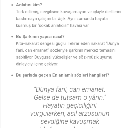
Anlatıcı kim?
Terk edilmiş, sevgilisine kavuşamayan ve içkiyle dertlerini
bastırmaya çalışan bir âşık. Aynı zamanda hayata
küsmüş bir “sokak anlatıcısı” havası var.
Bu Şarkının yapısı nasıl?
Kıta-nakarat dengesi güçlü. Tekrar eden nakarat “Dünya
fani, can emanet” sözleriyle şarkının merkez temasını
sabitliyor. Duygusal yükselişler ve söz-müzik uyumu
dinleyiciyi içine çekiyor.
Bu şarkıda geçen En anlamlı sözleri hangileri?
“Dünya fani, can emanet.
Gelse de tutsam o yârin.”
Hayatın geçiciliğini
vurgularken, asıl arzusunun
sevdiğine kavuşmak