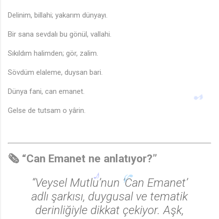
Delinim, billahi; yakarım dünyayı.
Bir sana sevdalı bu gönül, vallahi.
Sıkıldım halimden; gör, zalim.
Sövdüm elaleme, duysan bari.
Dünya fani, can emanet.
Gelse de tutsam o yârin.
🗞️ “Can Emanet ne anlatıyor?”
“Veysel Mutlu’nun ‘Can Emanet’
adlı şarkısı, duygusal ve tematik
derinliğiyle dikkat çekiyor. Aşk,