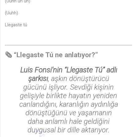
(Uuhh uh uh)
(Uuhh)
Llegaste tú
🗞️ “Llegaste Tú ne anlatıyor?”
Luis Fonsi’nin “Llegaste Tú” adlı
şarkısı
, aşkın dönüştürücü
gücünü işliyor. Sevdiği kişinin
gelişiyle birlikte hayatın yeniden
canlandığını, karanlığın aydınlığa
dönüştüğünü ve yaşamanın
daha anlamlı hale geldiğini
duygusal bir dille aktarıyor.