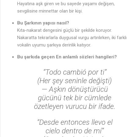
Hayatına aşk giren ve bu sayede yaşamı değişen,
sevgilisine minnettar olan bir kişi.
Bu Şarkının yapısı nasıl?
Kıta-nakarat dengesini güçlü bir şekilde koruyor.
Nakaratta tekrarlarla duygusal vurgu artırılırken, iki farklı
vokalin uyumu şarkıya derinlik katıyor.
Bu şarkıda geçen En anlamlı sözleri hangileri?
“Todo cambió por ti”
(Her şey seninle değişti)
— Aşkın dönüştürücü
gücünü tek bir cümlede
özetleyen vurucu bir ifade.
“Desde entonces llevo el
cielo dentro de mí”