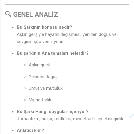
🔍 GENEL ANALİZ
Bu Şarkının konusu nedir?
Aşkın gelişiyle hayatın değişmesi, yeniden doğuş ve
sevginin şifa verici yönü.
Bu şarkının Ana temaları nelerdir?
Aşkın gücü
Yeniden doğuş
Umut ve mutluluk
Minnettarlık
Bu Şarkı Hangi duyguları içeriyor?
Romantizm, huzur, mutluluk, minnettarlık, içsel dinginlik.
Anlatıcı kim?