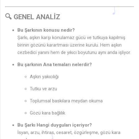
🔍 GENEL ANALİZ
Bu Şarkının konusu nedir?
Şarkı, aşkın karşı konulamaz gücü ve tutkuya kapılmış
birinin gözünü karartması üzerine kurulu. Hem aşkın
cezbedici yanını hem de yıkıcı boyutunu aynı anda işliyor.
Bu şarkının Ana temaları nelerdir?
Aşkın yakıcılığı
Tutku ve arzu
Toplumsal baskılara meydan okuma
Gözü kara bağlılık
Bu Şarkı Hangi duyguları içeriyor?
İsyan, arzu, ihtiras, cesaret, özgürleşme, gözü kara