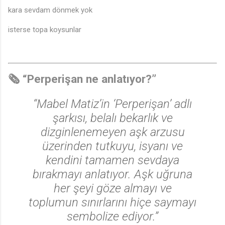
kara sevdam dönmek yok
isterse topa koysunlar
🗞️ “Perperişan ne anlatıyor?”
“Mabel Matiz’in ‘Perperişan’ adlı
şarkısı, belalı bekarlık ve
dizginlenemeyen aşk arzusu
üzerinden tutkuyu, isyanı ve
kendini tamamen sevdaya
bırakmayı anlatıyor. Aşk uğruna
her şeyi göze almayı ve
toplumun sınırlarını hiçe saymayı
sembolize ediyor.”