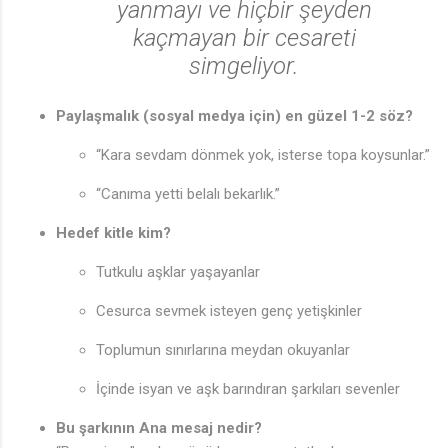
yanmayı ve hiçbir şeyden
kaçmayan bir cesareti
simgeliyor.
Paylaşmalık (sosyal medya için) en güzel 1-2 söz?
“Kara sevdam dönmek yok, isterse topa koysunlar.”
“Canıma yetti belalı bekarlık.”
♩
Hedef kitle kim?
Tutkulu aşklar yaşayanlar
Cesurca sevmek isteyen genç yetişkinler
Toplumun sınırlarına meydan okuyanlar
İçinde isyan ve aşk barındıran şarkıları sevenler
Bu şarkının Ana mesaj nedir?