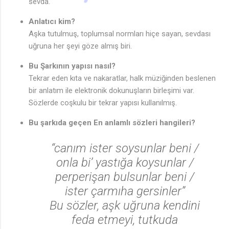
sevda.
Anlatıcı kim?
Aşka tutulmuş, toplumsal normları hiçe sayan, sevdası
uğruna her şeyi göze almış biri.
Bu Şarkının yapısı nasıl?
Tekrar eden kıta ve nakaratlar, halk müziğinden beslenen
bir anlatım ile elektronik dokunuşların birleşimi var.
Sözlerde coşkulu bir tekrar yapısı kullanılmış.
♩
Bu şarkıda geçen En anlamlı sözleri hangileri?
“canım ister soysunlar beni /
onla bi’ yastığa koysunlar /
perperişan bulsunlar beni /
ister çarmıha gersinler”
Bu sözler, aşk uğruna kendini
feda etmeyi, tutkuda