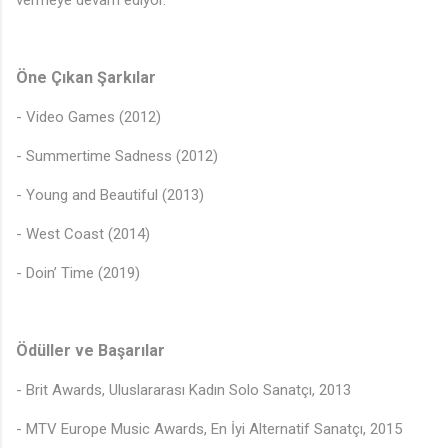
vermeye devam ediyor.
Öne Çıkan Şarkılar
- Video Games (2012)
- Summertime Sadness (2012)
- Young and Beautiful (2013)
- West Coast (2014)
- Doin’ Time (2019)
Ödüller ve Başarılar
- Brit Awards, Uluslararası Kadın Solo Sanatçı, 2013
- MTV Europe Music Awards, En İyi Alternatif Sanatçı, 2015