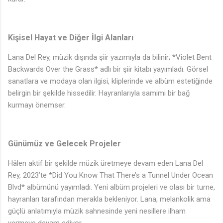
Kişisel Hayat ve Diğer İlgi Alanları
Lana Del Rey, müzik dışında şiir yazımıyla da bilinir; *Violet Bent
Backwards Over the Grass* adlı bir şiir kitabı yayımladı. Görsel
sanatlara ve modaya olan ilgisi, kliplerinde ve albüm estetiğinde
belirgin bir şekilde hissedilir. Hayranlarıyla samimi bir bağ
kurmayı önemser.
Günümüz ve Gelecek Projeler
Hâlen aktif bir şekilde müzik üretmeye devam eden Lana Del
Rey, 2023’te *Did You Know That There’s a Tunnel Under Ocean
Blvd* albümünü yayımladı. Yeni albüm projeleri ve olası bir turne,
hayranları tarafından merakla bekleniyor. Lana, melankolik ama
güçlü anlatımıyla müzik sahnesinde yeni nesillere ilham