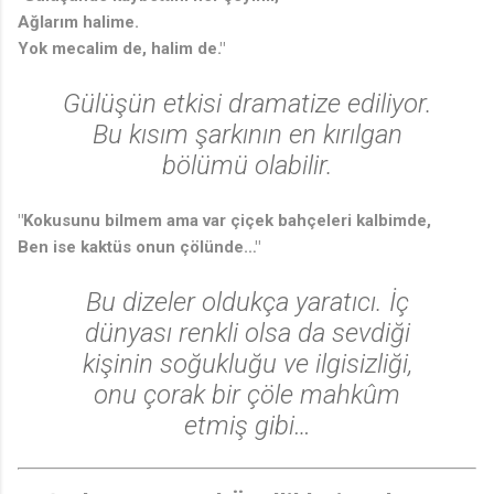
Ağlarım halime.
Yok mecalim de, halim de."
Gülüşün etkisi dramatize ediliyor.
♩
Bu kısım şarkının en kırılgan
bölümü olabilir.
"Kokusunu bilmem ama var çiçek bahçeleri kalbimde,
Ben ise kaktüs onun çölünde…"
Bu dizeler oldukça yaratıcı. İç
dünyası renkli olsa da sevdiği
kişinin soğukluğu ve ilgisizliği,
onu çorak bir çöle mahkûm
etmiş gibi…