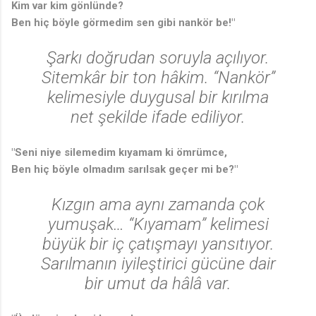
Kim var kim gönlünde?
Ben hiç böyle görmedim sen gibi nankör be!"
Şarkı doğrudan soruyla açılıyor.
Sitemkâr bir ton hâkim. “Nankör”
kelimesiyle duygusal bir kırılma
net şekilde ifade ediliyor.
"Seni niye silemedim kıyamam ki ömrümce,
Ben hiç böyle olmadım sarılsak geçer mi be?"
Kızgın ama aynı zamanda çok
yumuşak… “Kıyamam” kelimesi
büyük bir iç çatışmayı yansıtıyor.
Sarılmanın iyileştirici gücüne dair
bir umut da hâlâ var.