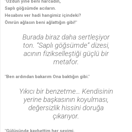
"Üzdün yine beni harcadın,
Saplı göğsümde acıların.
Hesabını ver hadi hangimiz içindeki?
Ömrün ağlasın beni ağlattığın gibi!"
Burada biraz daha sertleşiyor
ton. “Saplı göğsümde” dizesi,
acının fizikselleştiği güçlü bir
metafor.
"Ben ardından bakarım Ona baktığın gibi."
Yıkıcı bir benzetme… Kendisinin
yerine başkasının koyulması,
değersizlik hissini doruğa
çıkarıyor.
"Gülüşünde kaybettim her şeyimi,