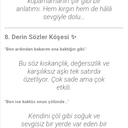
kopamamanın şiir gibi bir
anlatımı. Hem kırgın hem de hâlâ
sevgiyle dolu…
8. Derin Sözler Köşesi ✨
"Ben ardından bakarım ona baktığın gibi."
Bu söz kıskançlık, değersizlik ve
karşılıksız aşkı tek satırda
özetliyor. Çok sade ama çok
etkili.
"Ben ise kaktüs onun çölünde…"
Kendini çöl gibi soğuk ve
sevgisiz bir yerde var eden bir