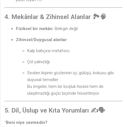
4. Mekânlar & Zihinsel Alanlar 🏞️🧠
Fiziksel bir mekân:
Belirgin değil.
Zihinsel/Duygusal alanlar:
Kalp bahçesi metaforu
Çöl yalnızlığı
Sevilen kişinin gözlerinin içi, gülüşü, kokusu gibi
duyusal temsiller
Bu imgeler, hem bir boşluk hissini hem de
ulaşılmazlığı güçlü biçimde hissettiriyor.
5. Dil, Üslup ve Kıta Yorumları ✍️🗣️
"Beni niye sevmedin?