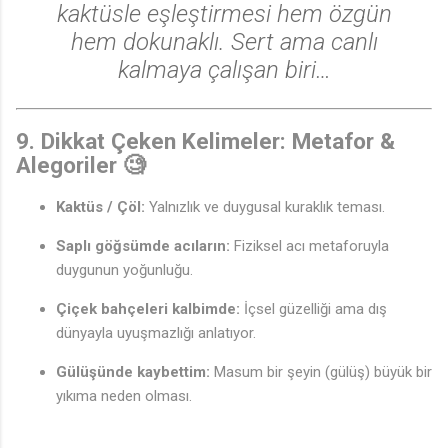
kaktüsle eşleştirmesi hem özgün
hem dokunaklı. Sert ama canlı
kalmaya çalışan biri…
9. Dikkat Çeken Kelimeler: Metafor &
Alegoriler 🧐
Kaktüs / Çöl:
Yalnızlık ve duygusal kuraklık teması.
Saplı göğsümde acıların:
Fiziksel acı metaforuyla
duygunun yoğunluğu.
Çiçek bahçeleri kalbimde:
İçsel güzelliği ama dış
dünyayla uyuşmazlığı anlatıyor.
Gülüşünde kaybettim:
Masum bir şeyin (gülüş) büyük bir
yıkıma neden olması.