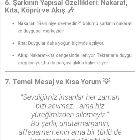
6. Şarkının Yapısal Özellikleri: Nakarat,
Kıta, Köprü ve Akış 🎶
Nakarat:
“Beni niye sevmedin?” bölümü şarkının nakaratı
ve duygusal merkezidir.
Kıta:
Duygular daha yoğun biçimde açılıyor.
Akış:
Nakarat-kıta dengesinde ilerliyor. Tekrarlarla duygu
vurgulanıyor, bu da parçayı akılda kalıcı kılıyor.
7. Temel Mesaj ve Kısa Yorum 💡
“Sevdiğimiz insanlar her zaman
bizi sevmez… ama biz
yüreğimizden silemeyiz.”
Bu şarkı, unutamamanın,
affedememenin ama bir türlü de