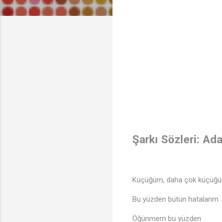
Şarkı Sözleri: A
Küçüğüm, daha çok küçüğ
Bu yüzden bütün hatalarım
Öğünmem bu yüzden