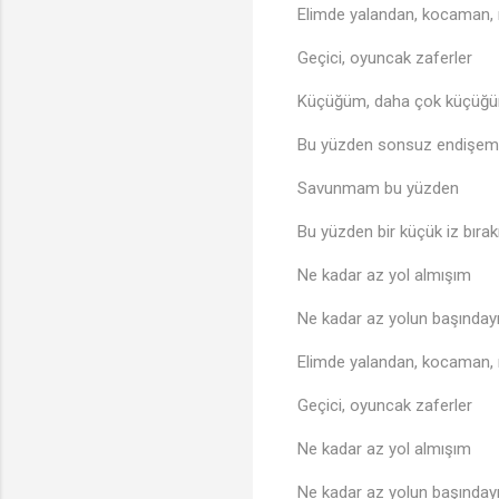
Elimde yalandan, kocaman,
Geçici, oyuncak zaferler
Küçüğüm, daha çok küçüğ
Bu yüzden sonsuz endişem
Savunmam bu yüzden
Bu yüzden bir küçük iz bır
Ne kadar az yol almışım
Ne kadar az yolun başında
Elimde yalandan, kocaman,
Geçici, oyuncak zaferler
Ne kadar az yol almışım
Ne kadar az yolun başında