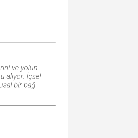
rini ve yolun
 alıyor. İçsel
usal bir bağ