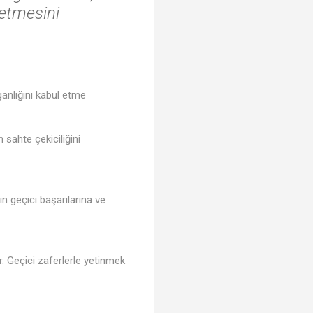
 etmesini
anlığını kabul etme
 sahte çekiciliğini
ın geçici başarılarına ve
r. Geçici zaferlerle yetinmek