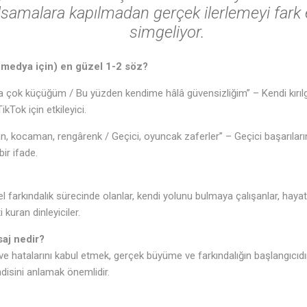
lsamalara kapılmadan gerçek ilerlemeyi fark
simgeliyor.
 medya için) en güzel 1-2 söz?
çok küçüğüm / Bu yüzden kendime hâlâ güvensizliğim” – Kendi kırılg
ikTok için etkileyici.
n, kocaman, rengârenk / Geçici, oyuncak zaferler” – Geçici başarıların
ir ifade.
sel farkındalık sürecinde olanlar, kendi yolunu bulmaya çalışanlar, hayat
 kuran dinleyiciler.
aj nedir?
ve hatalarını kabul etmek, gerçek büyüme ve farkındalığın başlangıcıdı
disini anlamak önemlidir.