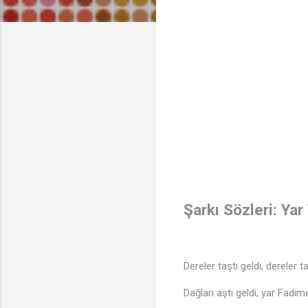
Şarkı Sözleri: Yar
Dereler taştı geldi, dereler ta
Dağları aştı geldi, yar Fadime