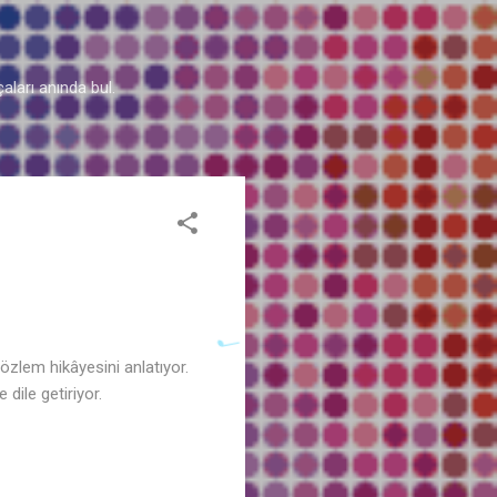
aları anında bul.
özlem hikâyesini anlatıyor.
dile getiriyor.