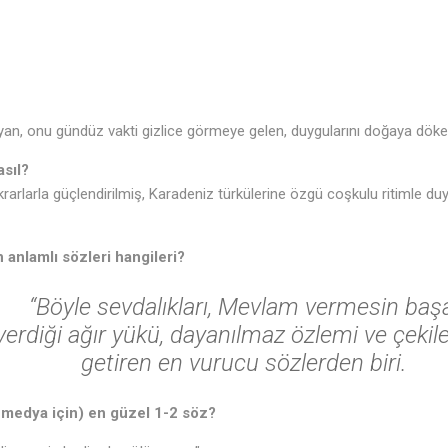
♬
, onu gündüz vakti gizlice görmeye gelen, duygularını doğaya döken
asıl?
krarlarla güçlendirilmiş, Karadeniz türkülerine özgü coşkulu ritimle du
 anlamlı sözleri hangileri?
“Böyle sevdalıkları, Mevlam vermesin baş
verdiği ağır yükü, dayanılmaz özlemi ve çekile
getiren en vurucu sözlerden biri.
 medya için) en güzel 1-2 söz?