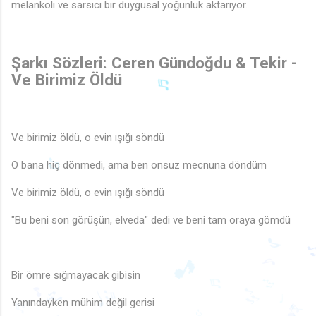
melankoli ve sarsıcı bir duygusal yoğunluk aktarıyor.
Şarkı Sözleri: Ceren Gündoğdu & Tekir -
Ve Birimiz Öldü
Ve birimiz öldü, o evin ışığı söndü
O bana hiç dönmedi, ama ben onsuz mecnuna döndüm
♬
Ve birimiz öldü, o evin ışığı söndü
"Bu beni son görüşün, elveda" dedi ve beni tam oraya gömdü
♬
Bir ömre sığmayacak gibisin
♪
🎵
♪
Yanındayken mühim değil gerisi