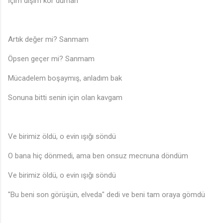
İçim dışım kor duman
Artık değer mi? Sanmam
Öpsen geçer mi? Sanmam
Mücadelem boşaymış, anladım bak
Sonuna bitti senin için olan kavgam
Ve birimiz öldü, o evin ışığı söndü
O bana hiç dönmedi, ama ben onsuz mecnuna döndüm
Ve birimiz öldü, o evin ışığı söndü
"Bu beni son görüşün, elveda" dedi ve beni tam oraya gömdü