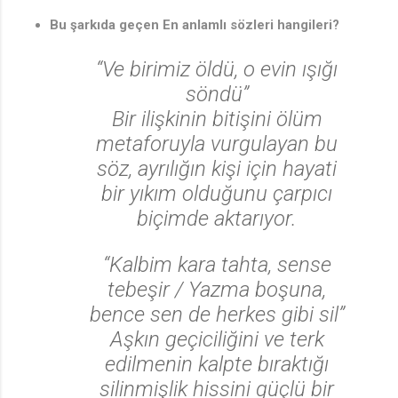
Bu şarkıda geçen En anlamlı sözleri hangileri?
“Ve birimiz öldü, o evin ışığı
söndü”
Bir ilişkinin bitişini ölüm
metaforuyla vurgulayan bu
söz, ayrılığın kişi için hayati
bir yıkım olduğunu çarpıcı
biçimde aktarıyor.
♬
“Kalbim kara tahta, sense
tebeşir / Yazma boşuna,
bence sen de herkes gibi sil”
Aşkın geçiciliğini ve terk
edilmenin kalpte bıraktığı
silinmişlik hissini güçlü bir