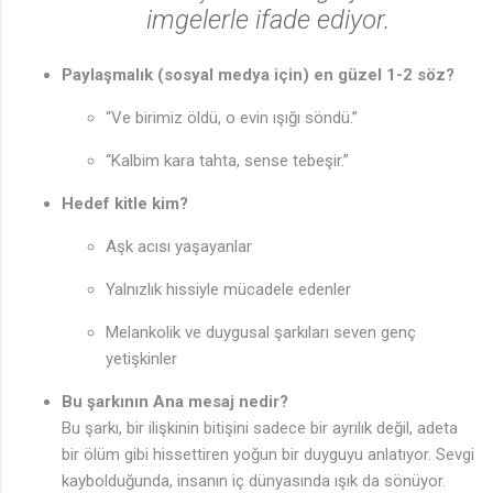
imgelerle ifade ediyor.
Paylaşmalık (sosyal medya için) en güzel 1-2 söz?
“Ve birimiz öldü, o evin ışığı söndü.”
“Kalbim kara tahta, sense tebeşir.”
Hedef kitle kim?
Aşk acısı yaşayanlar
Yalnızlık hissiyle mücadele edenler
Melankolik ve duygusal şarkıları seven genç
yetişkinler
Bu şarkının Ana mesaj nedir?
Bu şarkı, bir ilişkinin bitişini sadece bir ayrılık değil, adeta
bir ölüm gibi hissettiren yoğun bir duyguyu anlatıyor. Sevgi
kaybolduğunda, insanın iç dünyasında ışık da sönüyor.