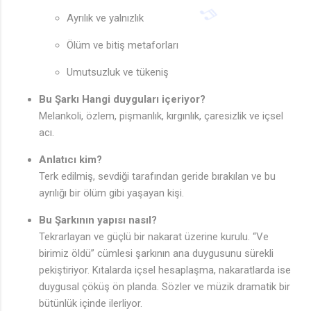
Ayrılık ve yalnızlık
Ölüm ve bitiş metaforları
Umutsuzluk ve tükeniş
Bu Şarkı Hangi duyguları içeriyor?
Melankoli, özlem, pişmanlık, kırgınlık, çaresizlik ve içsel
acı.
Anlatıcı kim?
Terk edilmiş, sevdiği tarafından geride bırakılan ve bu
ayrılığı bir ölüm gibi yaşayan kişi.
Bu Şarkının yapısı nasıl?
Tekrarlayan ve güçlü bir nakarat üzerine kurulu. “Ve
birimiz öldü” cümlesi şarkının ana duygusunu sürekli
pekiştiriyor. Kıtalarda içsel hesaplaşma, nakaratlarda ise
duygusal çöküş ön planda. Sözler ve müzik dramatik bir
bütünlük içinde ilerliyor.