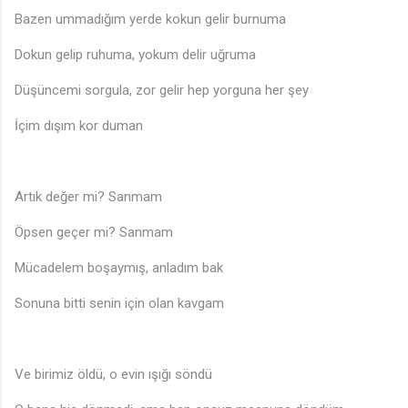
Bazen ummadığım yerde kokun gelir burnuma
Dokun gelip ruhuma, yokum delir uğruma
Düşüncemi sorgula, zor gelir hep yorguna her şey
İçim dışım kor duman
Artık değer mi? Sanmam
Öpsen geçer mi? Sanmam
Mücadelem boşaymış, anladım bak
Sonuna bitti senin için olan kavgam
Ve birimiz öldü, o evin ışığı söndü