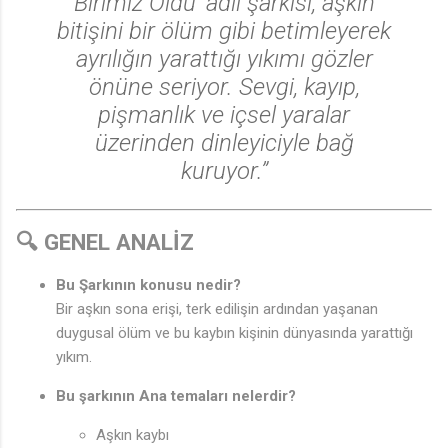
Birimiz Öldü’
adlı şarkısı, aşkın
bitişini bir ölüm gibi betimleyerek
ayrılığın yarattığı yıkımı gözler
önüne seriyor. Sevgi, kayıp,
pişmanlık ve içsel yaralar
üzerinden dinleyiciyle bağ
kuruyor.”
🔍 GENEL ANALİZ
Bu Şarkının konusu nedir?
Bir aşkın sona erişi, terk edilişin ardından yaşanan
duygusal ölüm ve bu kaybın kişinin dünyasında yarattığı
yıkım.
Bu şarkının Ana temaları nelerdir?
Aşkın kaybı