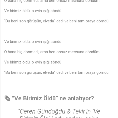
O bana hiç dönmedi, ama ben onsuz mecnuna döndüm
Ve birimiz öldü, o evin ışığı söndü
"Bu beni son görüşün, elveda" dedi ve beni tam oraya gömdü
Ve birimiz öldü, o evin ışığı söndü
O bana hiç dönmedi, ama ben onsuz mecnuna döndüm
Ve birimiz öldü, o evin ışığı söndü
"Bu beni son görüşün, elveda" dedi ve beni tam oraya gömdü
🗞️ “Ve Birimiz Öldü” ne anlatıyor?
“Ceren Gündoğdu & Tekir’in
‘Ve