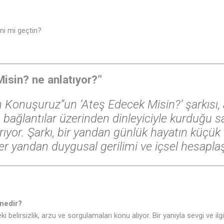
ni mi geçtin?
Misin? ne anlatıyor?”
Konuşuruz”un ‘Ateş Edecek Misin?’ şarkısı, aş
bağlantılar üzerinden dinleyiciyle kurduğu 
rıyor. Şarkı, bir yandan günlük hayatın küçük 
ğer yandan duygusal gerilimi ve içsel hesaplaş
nedir?
eki belirsizlik, arzu ve sorgulamaları konu alıyor. Bir yanıyla sevgi ve ilg