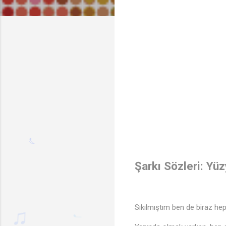
Şarkı Sözleri: Y
Sıkılmıştım ben de biraz h