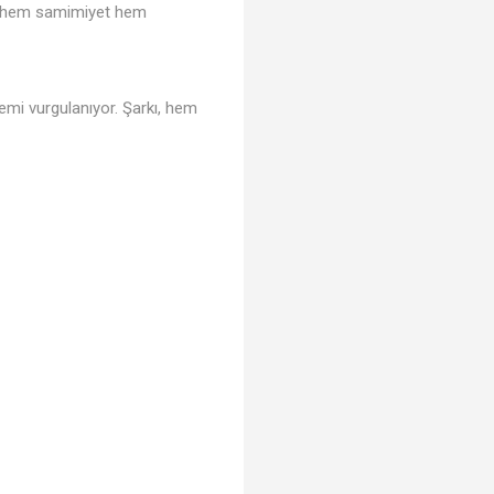
erde hem samimiyet hem
nemi vurgulanıyor. Şarkı, hem