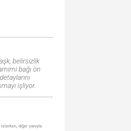
k, belirsizlik
samimi bağı ön
detaylarını
mayı işliyor.
i isterken, diğer yanıyla