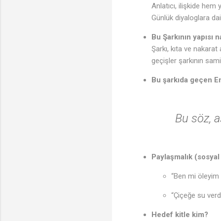
Anlatıcı, ilişkide hem
Günlük diyaloglara dai
Bu Şarkının yapısı n
Şarkı, kıta ve nakarat
geçişler şarkının sami
Bu şarkıda geçen En
Bu söz, a
Paylaşmalık (sosyal
“Ben mi öleyim 
“Çiçeğe su verd
Hedef kitle kim?