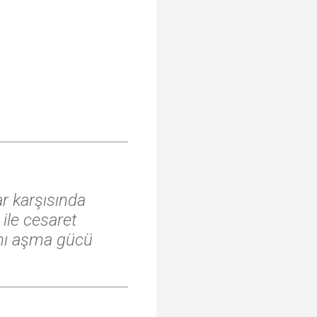
ar karşısında
 ile cesaret
rını aşma gücü