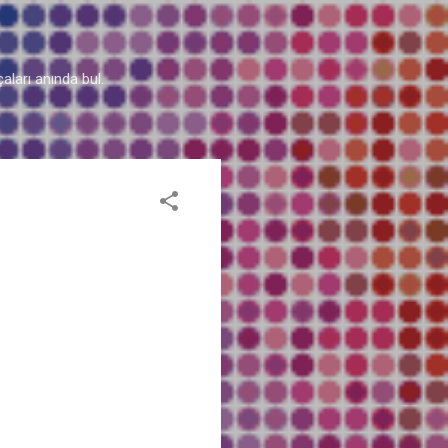
aları anında bul.