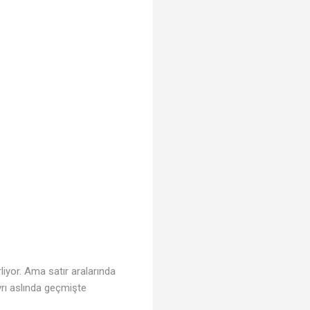
liyor. Ama satır aralarında
vrı aslında geçmişte
🎵