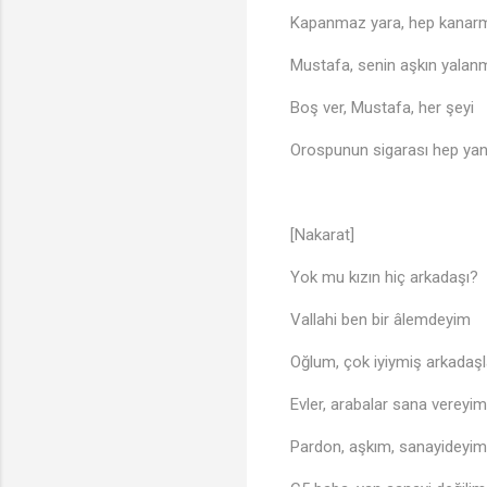
Kapanmaz yara, hep kanar
Mustafa, senin aşkın yalan
Boş ver, Mustafa, her şeyi
Orospunun sigarası hep ya
[Nakarat]
Yok mu kızın hiç arkadaşı?
Vallahi ben bir âlemdeyim
Oğlum, çok iyiymiş arkadaşl
Evler, arabalar sana vereyim
Pardon, aşkım, sanayideyim