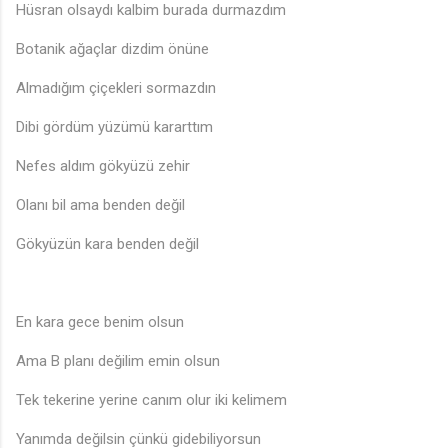
Hüsran olsaydı kalbim burada durmazdım
Botanik ağaçlar dizdim önüne
Almadığım çiçekleri sormazdın
Dibi gördüm yüzümü kararttım
Nefes aldım gökyüzü zehir
Olanı bil ama benden değil
Gökyüzün kara benden değil
En kara gece benim olsun
Ama B planı değilim emin olsun
Tek tekerine yerine canım olur iki kelimem
Yanımda değilsin çünkü gidebiliyorsun