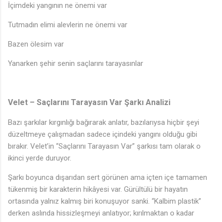
İçimdeki yangının ne önemi var
Tutmadın elimi alevlerin ne önemi var
Bazen ölesim var
Yanarken şehir senin saçlarını tarayasınlar
Velet – Saçlarını Tarayasın Var Şarkı Analizi
Bazı şarkılar kırgınlığı bağırarak anlatır, bazılarıysa hiçbir şeyi
♪
düzeltmeye çalışmadan sadece içindeki yangını olduğu gibi
bırakır. Velet’in “Saçlarını Tarayasın Var” şarkısı tam olarak o
ikinci yerde duruyor.
Şarkı boyunca dışarıdan sert görünen ama içten içe tamamen
tükenmiş bir karakterin hikâyesi var. Gürültülü bir hayatın
ortasında yalnız kalmış biri konuşuyor sanki. “Kalbim plastik”
derken aslında hissizleşmeyi anlatıyor; kırılmaktan o kadar